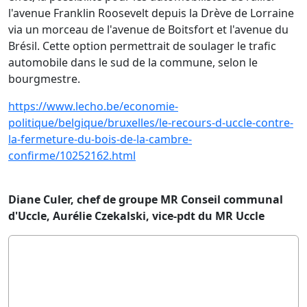
l'avenue Franklin Roosevelt depuis la Drève de Lorraine
via un morceau de l'avenue de Boitsfort et l'avenue du
Brésil. Cette option permettrait de soulager le trafic
automobile dans le sud de la commune, selon le
bourgmestre.
https://www.lecho.be/economie-
politique/belgique/bruxelles/le-recours-d-uccle-contre-
la-fermeture-du-bois-de-la-cambre-
confirme/10252162.html
Diane Culer, chef de groupe MR Conseil communal
d'Uccle, Aurélie Czekalski, vice-pdt du MR Uccle