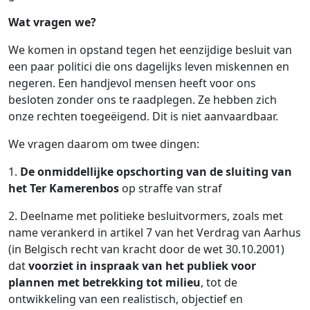
Wat vragen we?
We komen in opstand tegen het eenzijdige besluit van
een paar politici die ons dagelijks leven miskennen en
negeren. Een handjevol mensen heeft voor ons
besloten zonder ons te raadplegen. Ze hebben zich
onze rechten toegeëigend. Dit is niet aanvaardbaar.
We vragen daarom om twee dingen:
1.
De onmiddellijke opschorting van de sluiting van
het Ter Kamerenbos
op straffe van straf
2. Deelname met politieke besluitvormers, zoals met
name verankerd in artikel 7 van het Verdrag van Aarhus
(in Belgisch recht van kracht door de wet 30.10.2001)
dat
voorziet in inspraak van het publiek voor
plannen met betrekking tot milieu
, tot de
ontwikkeling van een realistisch, objectief en