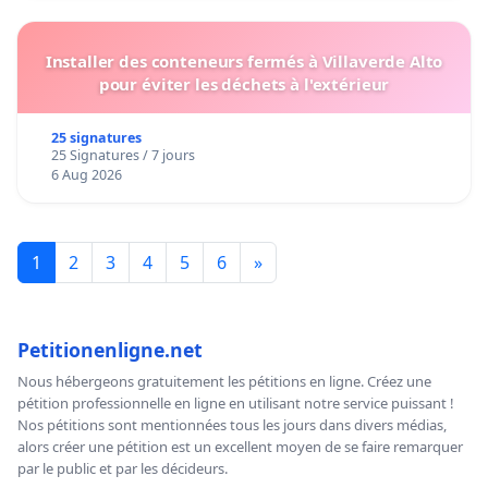
Installer des conteneurs fermés à Villaverde Alto
pour éviter les déchets à l'extérieur
25 signatures
25 Signatures / 7 jours
6 Aug 2026
1
2
3
4
5
6
»
Petitionenligne.net
Nous hébergeons gratuitement les pétitions en ligne. Créez une
pétition professionnelle en ligne en utilisant notre service puissant !
Nos pétitions sont mentionnées tous les jours dans divers médias,
alors créer une pétition est un excellent moyen de se faire remarquer
par le public et par les décideurs.