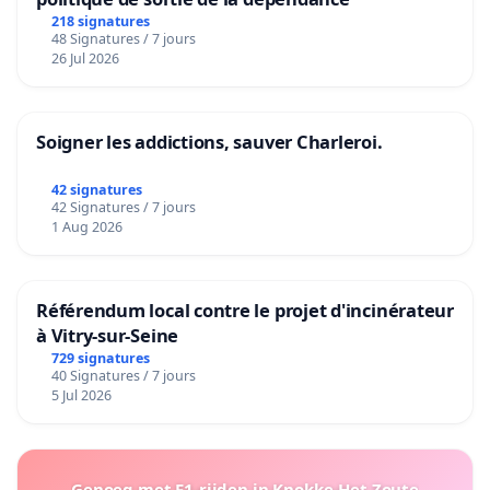
218 signatures
48 Signatures / 7 jours
26 Jul 2026
Soigner les addictions, sauver Charleroi.
42 signatures
42 Signatures / 7 jours
1 Aug 2026
Référendum local contre le projet d'incinérateur
à Vitry-sur-Seine
729 signatures
40 Signatures / 7 jours
5 Jul 2026
Genoeg met F1-rijden in Knokke-Het Zoute