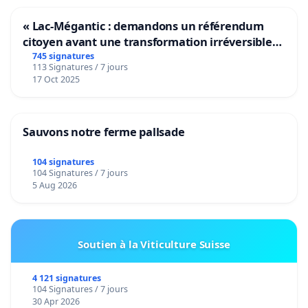
« Lac-Mégantic : demandons un référendum
citoyen avant une transformation irréversible
de notre territoire »
745 signatures
113 Signatures / 7 jours
17 Oct 2025
Sauvons notre ferme pallsade
104 signatures
104 Signatures / 7 jours
5 Aug 2026
Soutien à la Viticulture Suisse
4 121 signatures
104 Signatures / 7 jours
30 Apr 2026