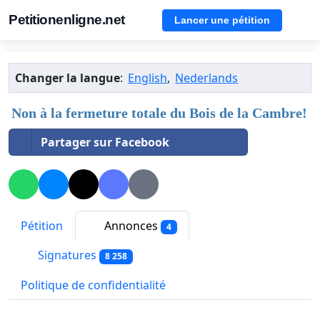
Petitionenligne.net
Lancer une pétition
Changer la langue
:
English
,
Nederlands
Non à la fermeture totale du Bois de la Cambre!
Partager sur Facebook
Pétition
Annonces
4
Signatures
8 258
Politique de confidentialité