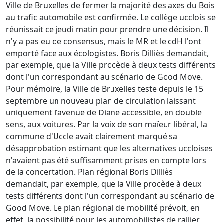
Ville de Bruxelles de fermer la majorité des axes du Bois
au trafic automobile est confirmée. Le collège ucclois se
réunissait ce jeudi matin pour prendre une décision. Il
n'y a pas eu de consensus, mais le MR et le cdH l'ont
emporté face aux écologistes. Boris Dilliès demandait,
par exemple, que la Ville procède à deux tests différents
dont l'un correspondant au scénario de Good Move.
Pour mémoire, la Ville de Bruxelles teste depuis le 15
septembre un nouveau plan de circulation laissant
uniquement l'avenue de Diane accessible, en double
sens, aux voitures. Par la voix de son maïeur libéral, la
commune d'Uccle avait clairement marqué sa
désapprobation estimant que les alternatives uccloises
n'avaient pas été suffisamment prises en compte lors
de la concertation. Plan régional Boris Dilliès
demandait, par exemple, que la Ville procède à deux
tests différents dont l'un correspondant au scénario de
Good Move. Le plan régional de mobilité prévoit, en
effet, la possibilité pour les automobilistes de rallier