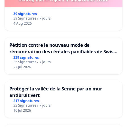
39 signatures
39 Signatures / 7 jours
4 Aug 2026
Pétition contre le nouveau mode de
rémunération des céréales panifiables de Swiss
granum basé sur la teneur en protéines
339 signatures
35 Signatures / 7 jours
27 Jul 2026
Protéger la vallée de la Senne par un mur
antibruit vert
217 signatures
33 Signatures / 7 jours
16 Jul 2026