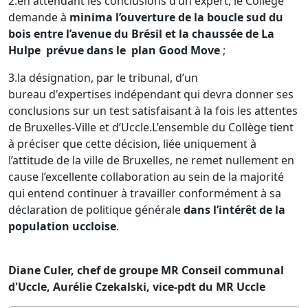
2.en attendant les conclusions d’un expert, le Collège
demande à
minima l’ouverture de la boucle sud du
bois entre l’avenue du Brésil et la chaussée de La
Hulpe prévue dans le plan Good Move
;
3.la désignation, par le tribunal, d’un
bureau d'expertises indépendant qui devra donner ses
conclusions sur un test satisfaisant à la fois les attentes
de Bruxelles-Ville et d’Uccle.L’ensemble du Collège tient
à préciser que cette décision, liée uniquement à
l’attitude de la ville de Bruxelles, ne remet nullement en
cause l’excellente collaboration au sein de la majorité
qui entend continuer à travailler conformément à sa
déclaration de politique générale
dans l’intérêt de la
population uccloise
.
Diane Culer, chef de groupe MR Conseil communal
d'Uccle, Aurélie Czekalski, vice-pdt du MR Uccle