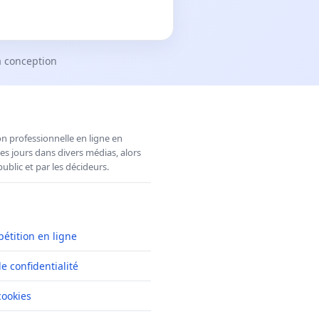
a conception
n professionnelle en ligne en
es jours dans divers médias, alors
ublic et par les décideurs.
pétition en ligne
de confidentialité
cookies