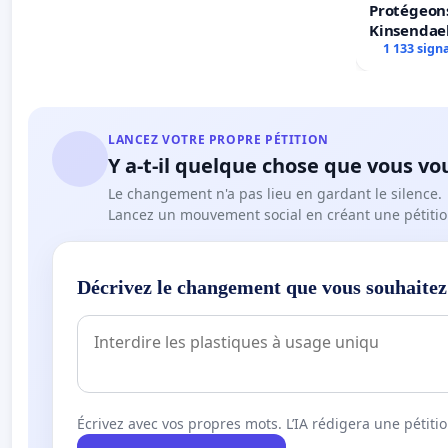
Protégeons
Kinsendael
Centre spo
1 133 sign
LANCEZ VOTRE PROPRE PÉTITION
Y a-t-il quelque chose que vous vo
Le changement n'a pas lieu en gardant le silence.
Lancez un mouvement social en créant une pétitio
Décrivez le changement que vous souhaitez
Écrivez avec vos propres mots. L’IA rédigera une pétiti