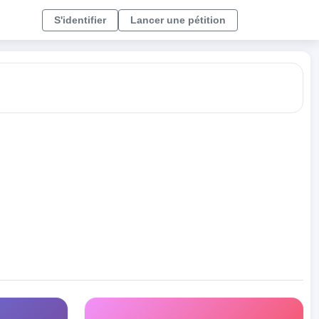
S'identifier
Lancer une pétition