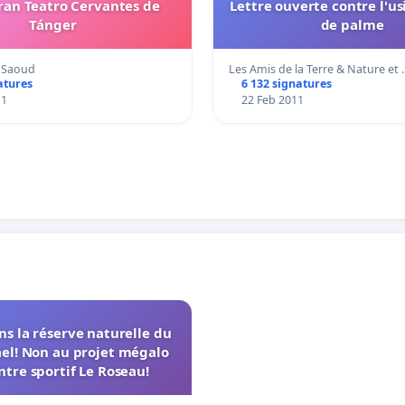
Gran Teatro Cervantes de
Lettre ouverte contre l'us
Tánger
de palme
 Saoud
Les Amis de la Terre & Nature et
atures
6 132 signatures
11
22 Feb 2011
s la réserve naturelle du
el! Non au projet mégalo
ntre sportif Le Roseau!