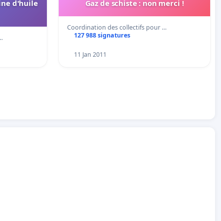
ine d'huile
Gaz de schiste : non merci !
Coordination des collectifs pour …
127 988 signatures
 …
11 Jan 2011