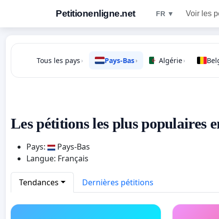
Petitionenligne.net
Voir les p
FR ▼
Tous les pays
Pays-Bas
Algérie
Bel
›
›
›
Les pétitions les plus populaires 
Pays:
Pays-Bas
Langue: Français
Tendances
Dernières pétitions