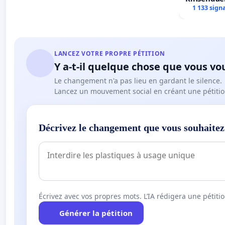
Centre spo
1 133 sign
LANCEZ VOTRE PROPRE PÉTITION
Y a-t-il quelque chose que vous vo
Le changement n'a pas lieu en gardant le silence.
Lancez un mouvement social en créant une pétitio
Décrivez le changement que vous souhaitez
Écrivez avec vos propres mots. L’IA rédigera une pétiti
Générer la pétition