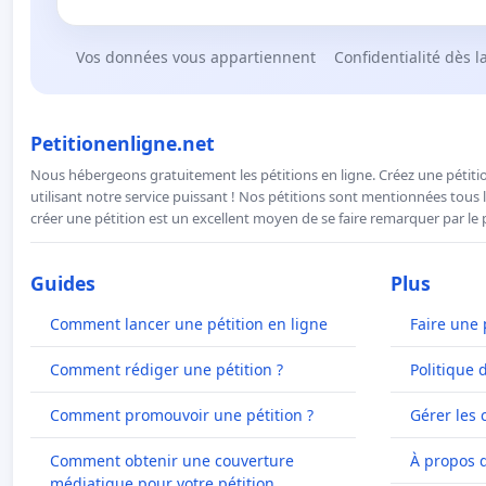
Vos données vous appartiennent
Confidentialité dès l
Petitionenligne.net
Nous hébergeons gratuitement les pétitions en ligne. Créez une pétitio
utilisant notre service puissant ! Nos pétitions sont mentionnées tous l
créer une pétition est un excellent moyen de se faire remarquer par le p
Guides
Plus
Comment lancer une pétition en ligne
Faire une 
Comment rédiger une pétition ?
Politique 
Comment promouvoir une pétition ?
Gérer les 
Comment obtenir une couverture
À propos 
médiatique pour votre pétition