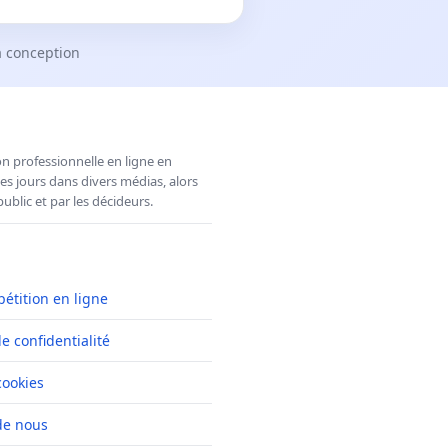
a conception
n professionnelle en ligne en
es jours dans divers médias, alors
ublic et par les décideurs.
pétition en ligne
de confidentialité
cookies
de nous