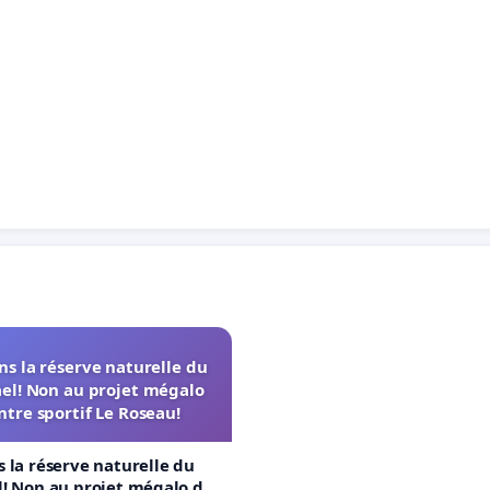
s la réserve naturelle du
el! Non au projet mégalo
ntre sportif Le Roseau!
 la réserve naturelle du
! Non au projet mégalo du