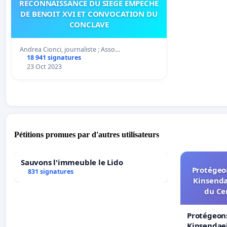
RECONNAISSANCE DU SIEGE EMPECHE
DE BENOIT XVI ET CONVOCATION DU
CONCLAVE
Andrea Cionci, journaliste ; Asso…
18 941 signatures
23 Oct 2023
Pétitions promues par d'autres utilisateurs
Sauvons l'immeuble le Lido
Protégeon
831 signatures
Kinsenda
du Ce
Protégeons
Kinsendael