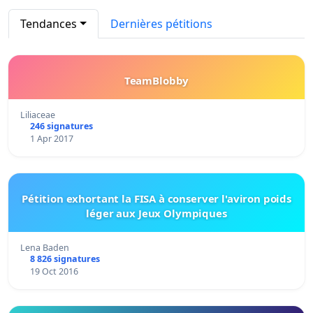
Tendances
Dernières pétitions
TeamBlobby
Liliaceae
246 signatures
1 Apr 2017
Pétition exhortant la FISA à conserver l'aviron poids
léger aux Jeux Olympiques
Lena Baden
8 826 signatures
19 Oct 2016