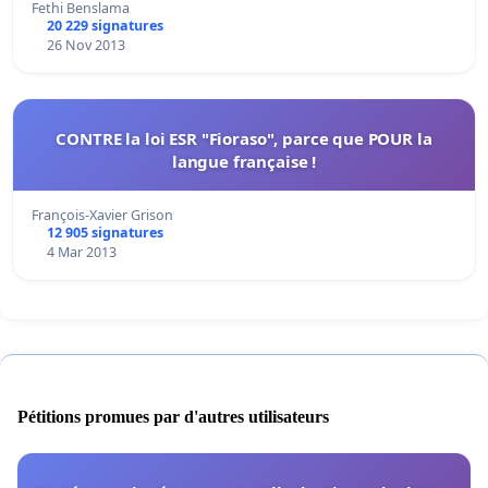
Fethi Benslama
20 229 signatures
26 Nov 2013
CONTRE la loi ESR "Fioraso", parce que POUR la
langue française !
François-Xavier Grison
12 905 signatures
4 Mar 2013
Pétitions promues par d'autres utilisateurs