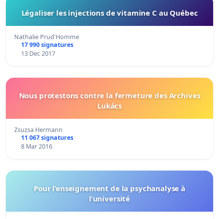
Légaliser les injections de vitamine C au Québec
Nathalie Prud'Homme
17 990 signatures
13 Dec 2017
Nous protestons contre la fermeture des Archives
Lukács
Zsuzsa Hermann
11 067 signatures
8 Mar 2016
Pour l’enseignement de la psychanalyse à
l’université