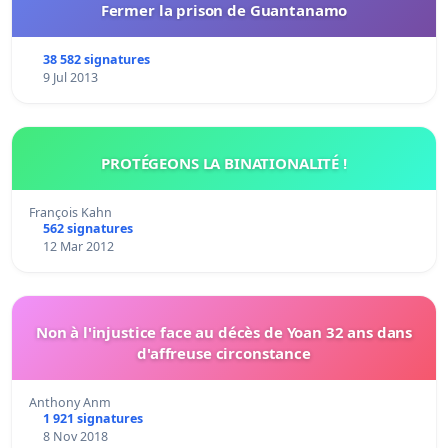
Fermer la prison de Guantanamo
38 582 signatures
9 Jul 2013
PROTÉGEONS LA BINATIONALITÉ !
François Kahn
562 signatures
12 Mar 2012
Non à l'injustice face au décès de Yoan 32 ans dans
d'affreuse circonstance
Anthony Anm
1 921 signatures
8 Nov 2018