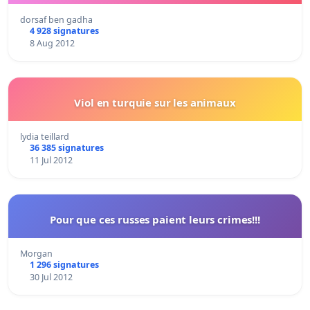
dorsaf ben gadha
4 928 signatures
8 Aug 2012
Viol en turquie sur les animaux
lydia teillard
36 385 signatures
11 Jul 2012
Pour que ces russes paient leurs crimes!!!
Morgan
1 296 signatures
30 Jul 2012