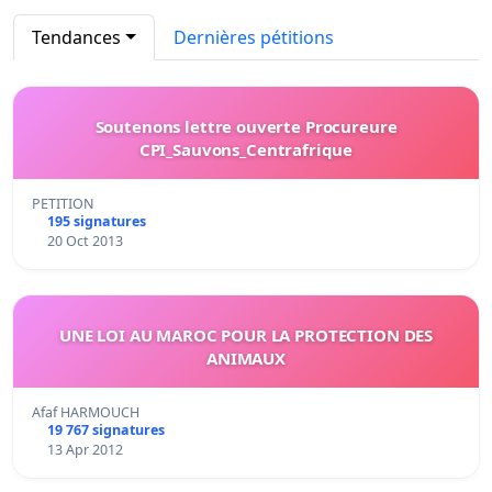
Tendances
Dernières pétitions
Soutenons lettre ouverte Procureure
CPI_Sauvons_Centrafrique
PETITION
195 signatures
20 Oct 2013
UNE LOI AU MAROC POUR LA PROTECTION DES
ANIMAUX
Afaf HARMOUCH
19 767 signatures
13 Apr 2012