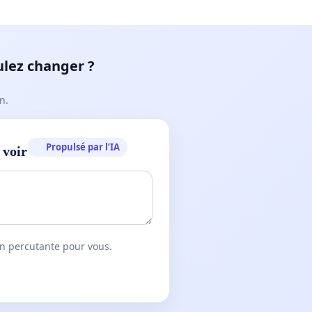
ulez changer ?
n.
Propulsé par l’IA
 voir
on percutante pour vous.