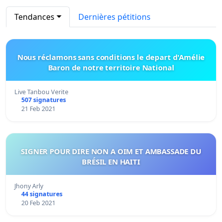
Tendances
Dernières pétitions
Nous réclamons sans conditions le depart d'Amélie
Baron de notre territoire National
Live Tanbou Verite
507 signatures
21 Feb 2021
SIGNER POUR DIRE NON A OIM ET AMBASSADE DU
BRÉSIL EN HAITI
Jhony Arly
44 signatures
20 Feb 2021