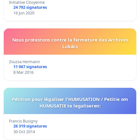
Initiative Citoyenne
24 792 signatures
16 Jun 2020
Nous protestons contre la fermeture des Archives
Lukács
Zsuzsa Hermann
11 067 signatures
8 Mar 2016
Pétition pour légaliser l'HUMUSATION / Petitie om
HUMUSATIE te legaliseren:
Francis Busigny
26 319 signatures
30 Oct 2014