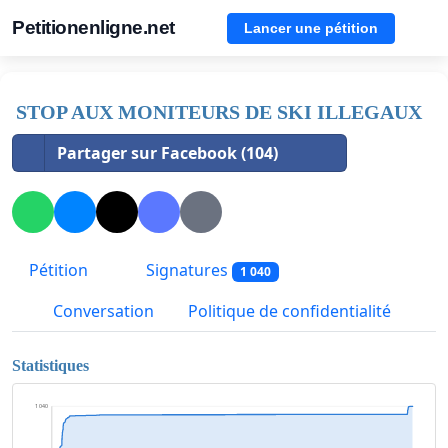
Petitionenligne.net
Lancer une pétition
STOP AUX MONITEURS DE SKI ILLEGAUX
Partager sur Facebook (104)
Pétition
Signatures
1 040
Conversation
Politique de confidentialité
Statistiques
1 040