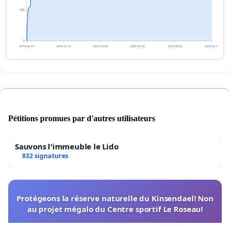
520
0
2014-02-19
2014-12-13
2015-10-06
2016-07-30
2017-05-23
2018-03-16
Pétitions promues par d'autres utilisateurs
Sauvons l'immeuble le Lido
832 signatures
Protégeons la réserve naturelle du Kinsendael! Non
au projet mégalo du Centre sportif Le Roseau!