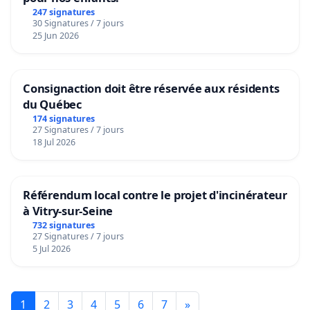
247 signatures
30 Signatures / 7 jours
25 Jun 2026
Consignaction doit être réservée aux résidents
du Québec
174 signatures
27 Signatures / 7 jours
18 Jul 2026
Référendum local contre le projet d'incinérateur
à Vitry-sur-Seine
732 signatures
27 Signatures / 7 jours
5 Jul 2026
1
2
3
4
5
6
7
»