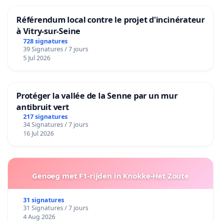
Référendum local contre le projet d'incinérateur
à Vitry-sur-Seine
728 signatures
39 Signatures / 7 jours
5 Jul 2026
Protéger la vallée de la Senne par un mur
antibruit vert
217 signatures
34 Signatures / 7 jours
16 Jul 2026
Genoeg met F1-rijden in Knokke-Het Zoute
31 signatures
31 Signatures / 7 jours
4 Aug 2026