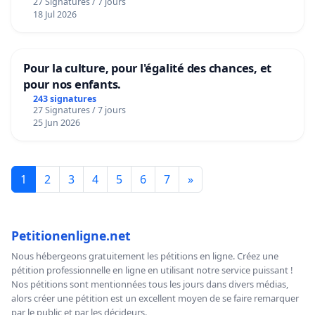
27 Signatures / 7 jours
18 Jul 2026
Pour la culture, pour l'égalité des chances, et
pour nos enfants.
243 signatures
27 Signatures / 7 jours
25 Jun 2026
1
2
3
4
5
6
7
»
Petitionenligne.net
Nous hébergeons gratuitement les pétitions en ligne. Créez une
pétition professionnelle en ligne en utilisant notre service puissant !
Nos pétitions sont mentionnées tous les jours dans divers médias,
alors créer une pétition est un excellent moyen de se faire remarquer
par le public et par les décideurs.