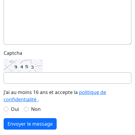
Captcha
J'ai au moins 16 ans et accepte la
politique de
confidentialité
.
Oui
Non
Envoyer le message