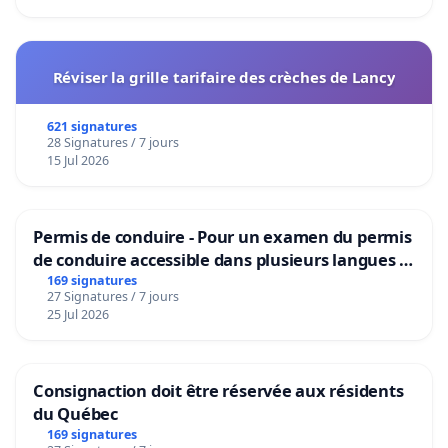
Réviser la grille tarifaire des crèches de Lancy
621 signatures
28 Signatures / 7 jours
15 Jul 2026
Permis de conduire - Pour un examen du permis
de conduire accessible dans plusieurs langues à
Bruxelles
169 signatures
27 Signatures / 7 jours
25 Jul 2026
Consignaction doit être réservée aux résidents
du Québec
169 signatures