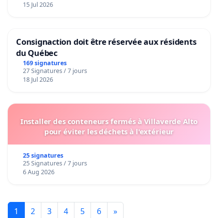
15 Jul 2026
Consignaction doit être réservée aux résidents
du Québec
169 signatures
27 Signatures / 7 jours
18 Jul 2026
Installer des conteneurs fermés à Villaverde Alto
pour éviter les déchets à l'extérieur
25 signatures
25 Signatures / 7 jours
6 Aug 2026
1
2
3
4
5
6
»