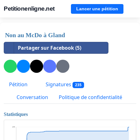
Petitionenligne.net
Lancer une pétition
Non au McDo à Gland
Partager sur Facebook (5)
Pétition
Signatures
235
Conversation
Politique de confidentialité
Statistiques
235