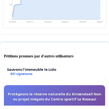
118
0
2014-03-25
2015-07-12
2016-10-28
2018-02-14
2019-06-03
2020-09-19
Pétitions promues par d'autres utilisateurs
Sauvons l'immeuble le Lido
831 signatures
Protégeons la réserve naturelle du Kinsendael! Non
au projet mégalo du Centre sportif Le Roseau!