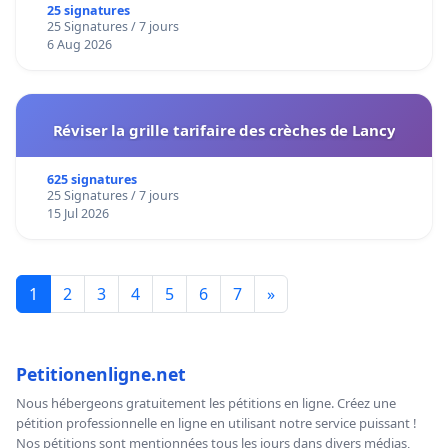
25 signatures
25 Signatures / 7 jours
6 Aug 2026
Réviser la grille tarifaire des crèches de Lancy
625 signatures
25 Signatures / 7 jours
15 Jul 2026
1
2
3
4
5
6
7
»
Petitionenligne.net
Nous hébergeons gratuitement les pétitions en ligne. Créez une
pétition professionnelle en ligne en utilisant notre service puissant !
Nos pétitions sont mentionnées tous les jours dans divers médias,