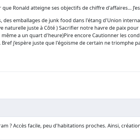
 que Ronald atteigne ses objectifs de chiffre d'affaires... 
cs, des emballages de junk food dans l'étang d'Union interna
naturelle juste à Côté ) Sacrifier notre havre de paix pour
and même a un quart d'heure)Pire encore Cautionner les cond
. Bref j’espère juste que l'égoïsme de certain ne triomphe p
ram ? Accès facile, peu d'habitations proches. Ainsi, créatio