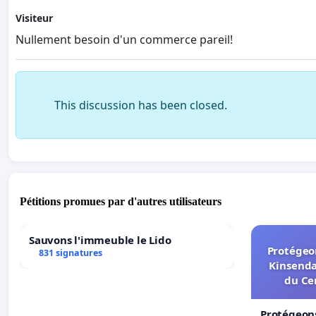
Visiteur
Nullement besoin d'un commerce pareil!
This discussion has been closed.
Pétitions promues par d'autres utilisateurs
Sauvons l'immeuble le Lido
Protégeon
831 signatures
Kinsenda
du Ce
Protégeons