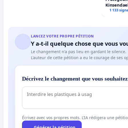
Kinsendael
Centre spo
1 133 sign
LANCEZ VOTRE PROPRE PÉTITION
Y a-t-il quelque chose que vous vo
Le changement n'a pas lieu en gardant le silence.
L'auteur de cette pétition a eu le courage de ses o
Décrivez le changement que vous souhaitez
Écrivez avec vos propres mots. L’IA rédigera une pétiti
Générer la pétition