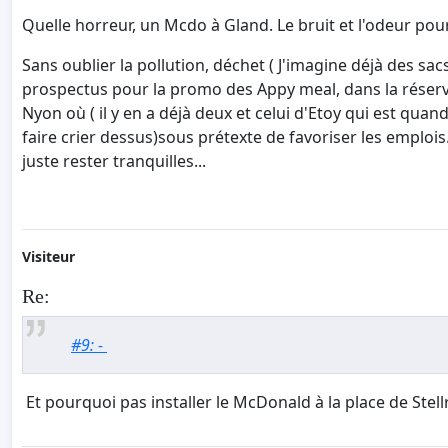
Quelle horreur, un Mcdo à Gland. Le bruit et l'odeur pour
Sans oublier la pollution, déchet ( J'imagine déjà des sa
prospectus pour la promo des Appy meal, dans la réserve 
Nyon où ( il y en a déjà deux et celui d'Etoy qui est qu
faire crier dessus)sous prétexte de favoriser les emplois
juste rester tranquilles...
Visiteur
Re:
#9: -
Et pourquoi pas installer le McDonald à la place de Stell