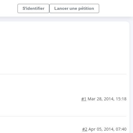
S'identifier
Lancer une pétition
#1
Mar 28, 2014, 15:18
#2
Apr 05, 2014, 07:40