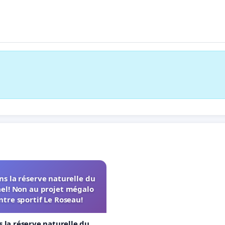
s la réserve naturelle du
el! Non au projet mégalo
ntre sportif Le Roseau!
 la réserve naturelle du