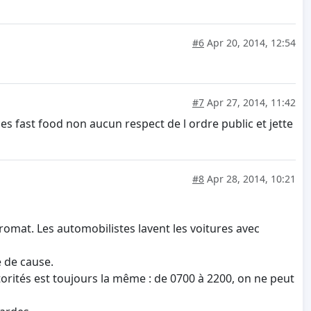
#6
Apr 20, 2014, 12:54
#7
Apr 27, 2014, 11:42
 ces fast food non aucun respect de l ordre public et jette
#8
Apr 28, 2014, 10:21
ypromat. Les automobilistes lavent les voitures avec
e de cause.
autorités est toujours la même : de 0700 à 2200, on ne peut