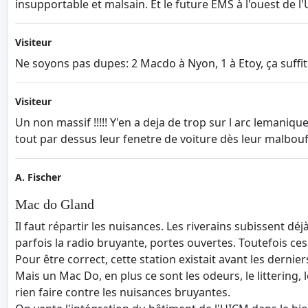
insupportable et malsain. Et le future EMS à l'ouest de l
Visiteur
Ne soyons pas dupes: 2 Macdo à Nyon, 1 à Etoy, ça suffit
Visiteur
Un non massif !!!!! Y'en a deja de trop sur l arc lemanique
tout par dessus leur fenetre de voiture dès leur malbouf
A. Fischer
Mac do Gland
Il faut répartir les nuisances. Les riverains subissent dé
parfois la radio bruyante, portes ouvertes. Toutefois ces
Pour être correct, cette station existait avant les der
Mais un Mac Do, en plus ce sont les odeurs, le littering, 
rien faire contre les nuisances bruyantes.