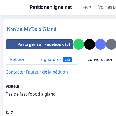
Petitionenligne.net
Voir les p
FR ▼
Non au McDo à Gland
Partager sur Facebook (5)
Pétition
Signatures
Conversation
235
Contacter l'auteur de la pétition
Visiteur
Pas de fast foood a gland
S.17