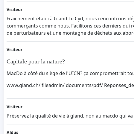
Visiteur
Fraichement établi à Gland Le Cyd, nous rencontrons déjà 
commerçants comme nous. Facilitons ces derniers qui resp
de perturbateurs et une montagne de déchets aux abord
Visiteur
Capitale pour la nature?
MacDo à côté du siège de l'UICN? ça compromettrait toute
www.gland.ch/ fileadmin/ documents/pdf/ Reponses_de_l
Visiteur
Préservez la qualité de vie à gland, non au macdo qui va p
Aldus