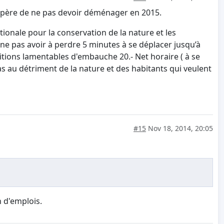
J’espère de ne pas devoir déménager en 2015.
tionale pour la conservation de la nature et les
 ne pas avoir à perdre 5 minutes à se déplacer jusqu’à
itions lamentables d'embauche 20.- Net horaire ( à se
as au détriment de la nature et des habitants qui veulent
#15
Nov 18, 2014, 20:05
n d'emplois.