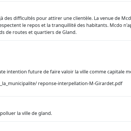
des difficultés pour attirer une clientèle. La venue de Mcdo
ectent le repos et la tranquillité des habitants. Mcdo n'ap
s de routes et quartiers de Gland.
 intention future de faire valoir la ville comme capitale m
a_municipalite/ reponse-interpellation-M-Girardet.pdf
olluer la ville de gland.