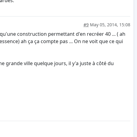
iardes.
#9
May 05, 2014, 15:08
u'une construction permettant d'en recréer 40 ... ( ah
essence) ah ça ça compte pas ... On ne voit que ce qui
e grande ville quelque jours, il y'a juste à côté du