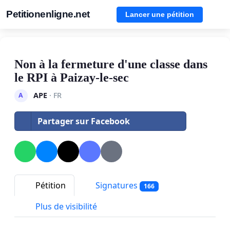
Petitionenligne.net
Lancer une pétition
Non à la fermeture d'une classe dans
le RPI à Paizay-le-sec
APE
· FR
A
Partager sur Facebook
Pétition
Signatures
166
Plus de visibilité