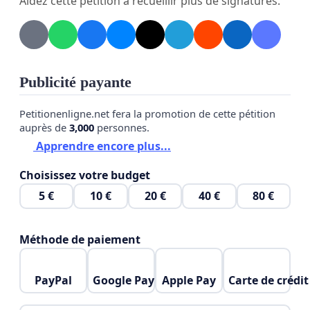
Aidez cette pétition à recueillir plus de signatures.
Publicité payante
Petitionenligne.net fera la promotion de cette pétition
auprès de
3,000
personnes.
Apprendre encore plus...
Choisissez votre budget
5 €
10 €
20 €
40 €
80 €
Méthode de paiement
PayPal
Google Pay
Apple Pay
Carte de crédit