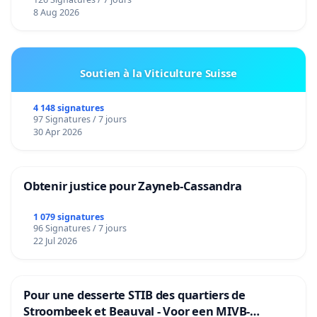
8 Aug 2026
Soutien à la Viticulture Suisse
4 148 signatures
97 Signatures / 7 jours
30 Apr 2026
Obtenir justice pour Zayneb-Cassandra
1 079 signatures
96 Signatures / 7 jours
22 Jul 2026
Pour une desserte STIB des quartiers de
Stroombeek et Beauval - Voor een MIVB-