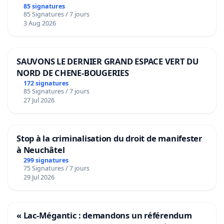
bediening van de wijken Strombeek en Het
85 signatures
85 Signatures / 7 jours
Voor
3 Aug 2026
SAUVONS LE DERNIER GRAND ESPACE VERT DU
NORD DE CHENE-BOUGERIES
172 signatures
85 Signatures / 7 jours
27 Jul 2026
Stop à la criminalisation du droit de manifester
à Neuchâtel
299 signatures
75 Signatures / 7 jours
29 Jul 2026
« Lac-Mégantic : demandons un référendum