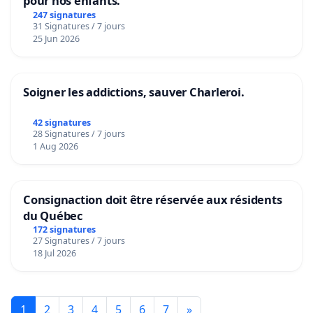
pour nos enfants.
247 signatures
31 Signatures / 7 jours
25 Jun 2026
Soigner les addictions, sauver Charleroi.
42 signatures
28 Signatures / 7 jours
1 Aug 2026
Consignaction doit être réservée aux résidents
du Québec
172 signatures
27 Signatures / 7 jours
18 Jul 2026
1
2
3
4
5
6
7
»