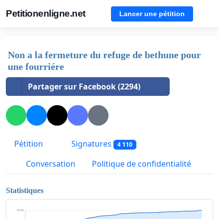
Petitionenligne.net
Lancer une pétition
Non a la fermeture du refuge de bethune pour
une fourriére
Partager sur Facebook (2294)
Pétition
Signatures
4 110
Conversation
Politique de confidentialité
Statistiques
4 110