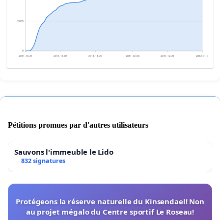
2 055
0
2011-10-21
2011-11-05
2011-11-20
2011-12-06
2011-12-21
2012-01-05
Pétitions promues par d'autres utilisateurs
Sauvons l'immeuble le Lido
832 signatures
Protégeons la réserve naturelle du Kinsendael! Non
au projet mégalo du Centre sportif Le Roseau!