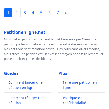
1
2
3
4
5
6
7
»
Petitionenligne.net
Nous hébergeons gratuitement les pétitions en ligne. Créez une
pétition professionnelle en ligne en utilisant notre service puissant !
Nos pétitions sont mentionnées tous les jours dans divers médias,
alors créer une pétition est un excellent moyen de se faire remarquer
par le public et par les décideurs.
Guides
Plus
Comment lancer une
Faire une pétition en
pétition en ligne
ligne
Comment rédiger une
Politique de
pétition ?
confidentialité