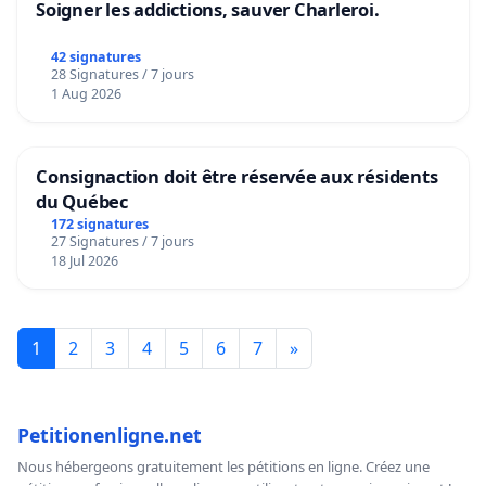
Soigner les addictions, sauver Charleroi.
42 signatures
28 Signatures / 7 jours
1 Aug 2026
Consignaction doit être réservée aux résidents
du Québec
172 signatures
27 Signatures / 7 jours
18 Jul 2026
1
2
3
4
5
6
7
»
Petitionenligne.net
Nous hébergeons gratuitement les pétitions en ligne. Créez une