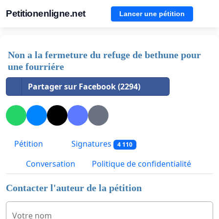
Petitionenligne.net
Lancer une pétition
Non a la fermeture du refuge de bethune pour
une fourriére
Partager sur Facebook (2294)
Pétition
Signatures
4 110
Conversation
Politique de confidentialité
Contacter l'auteur de la pétition
Votre nom