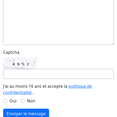
Captcha
J'ai au moins 16 ans et accepte la
politique de
confidentialité
.
Oui
Non
Envoyer le message