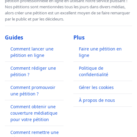
pétition professionnelle en ligne en utilisant notre service puissant !
Nos pétitions sont mentionnées tous les jours dans divers médias,
alors créer une pétition est un excellent moyen de se faire remarquer
par le public et par les décideurs.
Guides
Plus
Comment lancer une
Faire une pétition en
pétition en ligne
ligne
Comment rédiger une
Politique de
pétition ?
confidentialité
Comment promouvoir
Gérer les cookies
une pétition ?
À propos de nous
Comment obtenir une
couverture médiatique
pour votre pétition
Comment remettre une