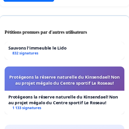
Pétitions promues par d'autres utilisateurs
Sauvons l'immeuble le Lido
832 signatures
Protégeons la réserve naturelle du Kinsendael! Non
au projet mégalo du Centre sportif Le Roseau!
Protégeons la réserve naturelle du Kinsendael! Non
au projet mégalo du Centre sportif Le Roseau!
1 133 signatures