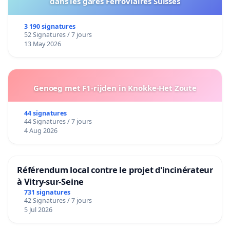
dans les gares Ferroviaires Suisses
3 190 signatures
52 Signatures / 7 jours
13 May 2026
Genoeg met F1-rijden in Knokke-Het Zoute
44 signatures
44 Signatures / 7 jours
4 Aug 2026
Référendum local contre le projet d'incinérateur
à Vitry-sur-Seine
731 signatures
42 Signatures / 7 jours
5 Jul 2026