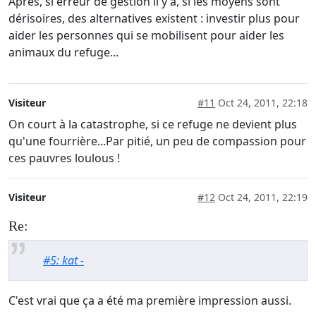
Après, si erreur de gestion il y a, si les moyens sont
dérisoires, des alternatives existent : investir plus pour
aider les personnes qui se mobilisent pour aider les
animaux du refuge...
Visiteur
#11
Oct 24, 2011, 22:18
On court à la catastrophe, si ce refuge ne devient plus
qu'une fourrière...Par pitié, un peu de compassion pour
ces pauvres loulous !
Visiteur
#12
Oct 24, 2011, 22:19
Re:
#5: kat -
C'est vrai que ça a été ma première impression aussi.