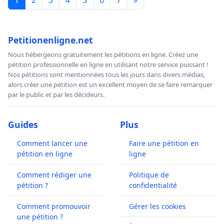
1
2
3
4
5
6
7
»
Petitionenligne.net
Nous hébergeons gratuitement les pétitions en ligne. Créez une
pétition professionnelle en ligne en utilisant notre service puissant !
Nos pétitions sont mentionnées tous les jours dans divers médias,
alors créer une pétition est un excellent moyen de se faire remarquer
par le public et par les décideurs.
Guides
Plus
Comment lancer une
Faire une pétition en
pétition en ligne
ligne
Comment rédiger une
Politique de
pétition ?
confidentialité
Comment promouvoir
Gérer les cookies
une pétition ?