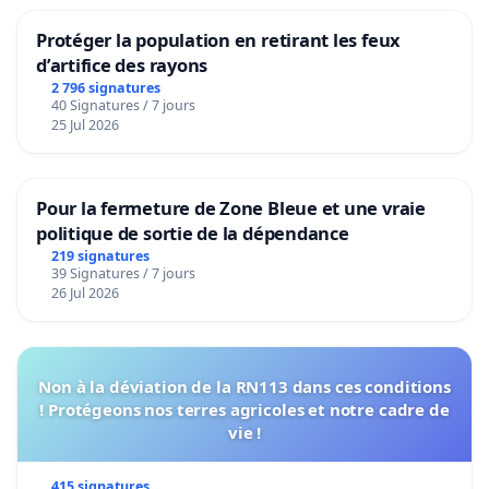
Protéger la population en retirant les feux
d’artifice des rayons
2 796 signatures
40 Signatures / 7 jours
25 Jul 2026
Pour la fermeture de Zone Bleue et une vraie
politique de sortie de la dépendance
219 signatures
39 Signatures / 7 jours
26 Jul 2026
Non à la déviation de la RN113 dans ces conditions
! Protégeons nos terres agricoles et notre cadre de
vie !
415 signatures