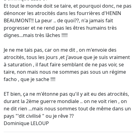
Et tout le monde doit se taire, et pourquoi donc, ne pas
dénoncer les atrocités dans les fourrières d'HENIN
BEAUMONT!! La peur .. de quoi??, n'a jamais fait
progresser et ne rend pas les êtres humains très
dignes...mais très lâches !!!!!
Je ne me tais pas, car on me dit , on m'envoie des
atrocités, tous les jours ,et j'avoue que je suis vraiment
à saturation , il faut faire semblant de ne pas voir, se
taire, non mais nous ne sommes pas sous un régime
facho , que je sache !!!!
ET bien, ça ne m'étonne pas qu'il y ait eu des atrocités,
durant la 2ème guerre mondiale .. on ne voit rien , on
ne dit rien ...mais nous sommes tout de même dans un
pays "'dit civilisé " ou je rêve ??
Dominique LELOUP