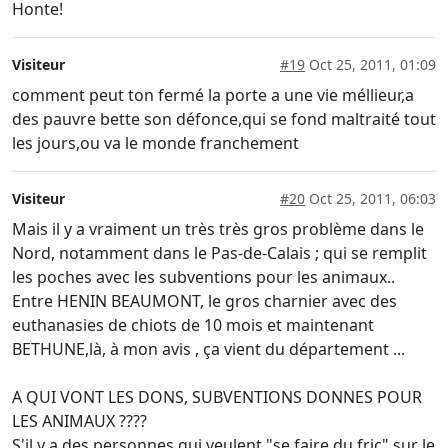
Honte!
Visiteur
#19
Oct 25, 2011, 01:09
comment peut ton fermé la porte a une vie méllieur,a
des pauvre bette son défonce,qui se fond maltraité tout
les jours,ou va le monde franchement
Visiteur
#20
Oct 25, 2011, 06:03
Mais il y a vraiment un très très gros problème dans le
Nord, notamment dans le Pas-de-Calais ; qui se remplit
les poches avec les subventions pour les animaux..
Entre HENIN BEAUMONT, le gros charnier avec des
euthanasies de chiots de 10 mois et maintenant
BETHUNE,là, à mon avis , ça vient du département ...
A QUI VONT LES DONS, SUBVENTIONS DONNES POUR
LES ANIMAUX ????
S'il y a des personnes qui veulent "se faire du fric" sur le