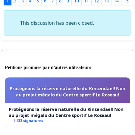
1
2
3
4
5
6
7
8
9
10
11
12
13
14
15
This discussion has been closed.
Pétitions promues par d'autres utilisateurs
Protégeons la réserve naturelle du Kinsendael! Non
au projet mégalo du Centre sportif Le Roseau!
Protégeons la réserve naturelle du Kinsendael! Non
au projet mégalo du Centre sportif Le Roseau!
1 133 signatures