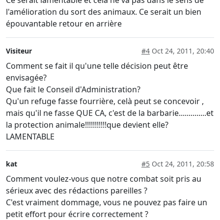
Ce serait lamentable et cela ne va pas dans le sens de
l'amélioration du sort des animaux. Ce serait un bien
épouvantable retour en arrière
Visiteur
#4
Oct 24, 2011, 20:40
Comment se fait il qu'une telle décision peut être
envisagée?
Que fait le Conseil d'Administration?
Qu'un refuge fasse fourrière, celà peut se concevoir ,
mais qu'il ne fasse QUE CA, c'est de la barbarie..............et
la protection animale!!!!!!!!!!!que devient elle?
LAMENTABLE
kat
#5
Oct 24, 2011, 20:58
Comment voulez-vous que notre combat soit pris au
sérieux avec des rédactions pareilles ?
C'est vraiment dommage, vous ne pouvez pas faire un
petit effort pour écrire correctement ?