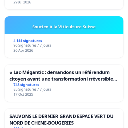
29 Jul 2026
Soutien à la Viticulture Suisse
4 144 signatures
96 Signatures / 7 jours
30 Apr 2026
« Lac-Mégantic : demandons un référendum
citoyen avant une transformation irréversible
de notre territoire »
748 signatures
85 Signatures / 7 jours
17 Oct 2025
SAUVONS LE DERNIER GRAND ESPACE VERT DU
NORD DE CHENE-BOUGERIES