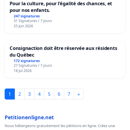
Pour la culture, pour l'égalité des chances, et
pour nos enfants.
247 signatures
31 Signatures / 7 jours
25 Jun 2026
Consignaction doit être réservée aux résidents
du Québec
172 signatures
27 Signatures / 7 jours
18 Jul 2026
1
2
3
4
5
6
7
»
Petitionenligne.net
Nous hébergeons gratuitement les pétitions en ligne. Créez une