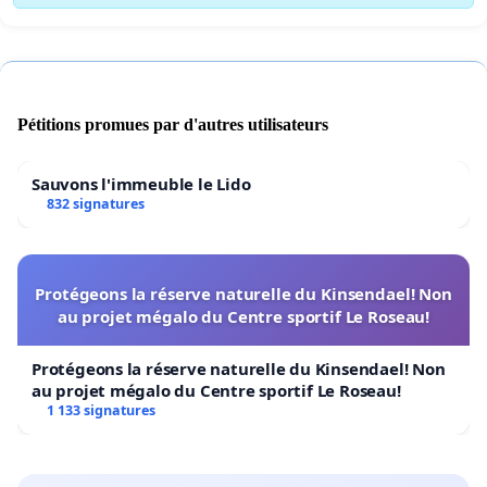
Pétitions promues par d'autres utilisateurs
Sauvons l'immeuble le Lido
832 signatures
Protégeons la réserve naturelle du Kinsendael! Non
au projet mégalo du Centre sportif Le Roseau!
Protégeons la réserve naturelle du Kinsendael! Non
au projet mégalo du Centre sportif Le Roseau!
1 133 signatures