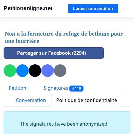
Petitionenligne.net
Lancer une pétition
Non a la fermeture du refuge de bethune pour
une fourriére
Partager sur Facebook (2294)
Pétition
Signatures
4 110
Conversation
Politique de confidentialité
The signatures have been anonymized.