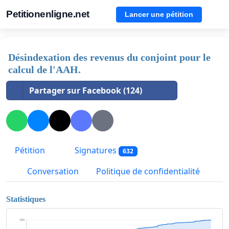
Petitionenligne.net
Lancer une pétition
Désindexation des revenus du conjoint pour le
calcul de l'AAH.
Partager sur Facebook (124)
Pétition
Signatures
632
Conversation
Politique de confidentialité
Statistiques
633