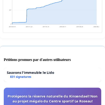
317
0
2014-09-14
2015-11-23
2017-01-31
2018-04-11
2019-06-20
2020-08-28
Pétitions promues par d'autres utilisateurs
Sauvons l'immeuble le Lido
831 signatures
Protégeons la réserve naturelle du Kinsendael! Non
au projet mégalo du Centre sportif Le Roseau!