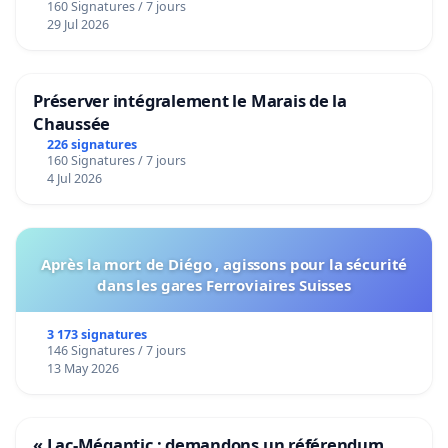
160 Signatures / 7 jours
29 Jul 2026
Préserver intégralement le Marais de la
Chaussée
226 signatures
160 Signatures / 7 jours
4 Jul 2026
Après la mort de Diégo , agissons pour la sécurité
dans les gares Ferroviaires Suisses
3 173 signatures
146 Signatures / 7 jours
13 May 2026
« Lac-Mégantic : demandons un référendum