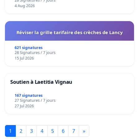
28 Signatures / 7 jours
4 Aug 2026
Réviser la grille tarifaire des crèches de Lancy
621 signatures
28 Signatures / 7 jours
15 Jul 2026
Soutien à Laetitia Vignau
167 signatures
27 Signatures / 7 jours
27 Jul 2026
1
2
3
4
5
6
7
»