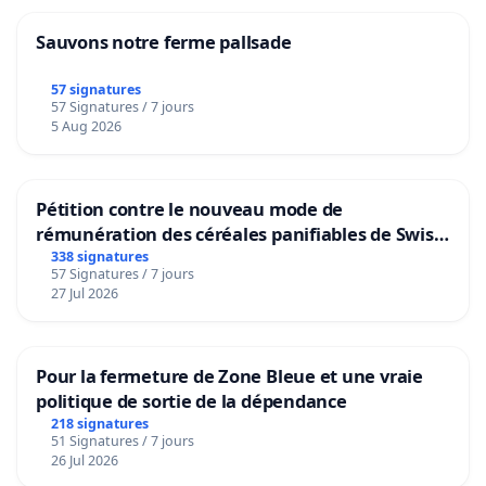
Sauvons notre ferme pallsade
57 signatures
57 Signatures / 7 jours
5 Aug 2026
Pétition contre le nouveau mode de
rémunération des céréales panifiables de Swiss
granum basé sur la teneur en protéines
338 signatures
57 Signatures / 7 jours
27 Jul 2026
Pour la fermeture de Zone Bleue et une vraie
politique de sortie de la dépendance
218 signatures
51 Signatures / 7 jours
26 Jul 2026