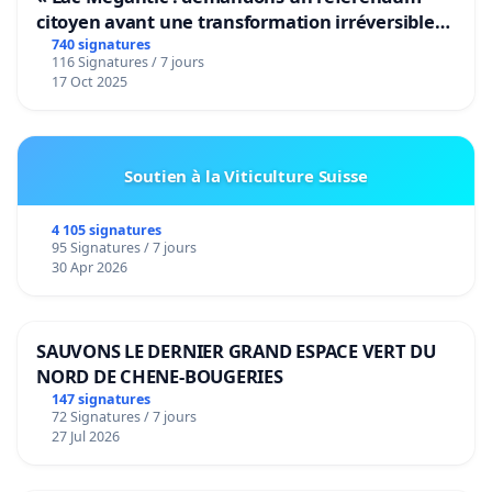
citoyen avant une transformation irréversible
de notre territoire »
740 signatures
116 Signatures / 7 jours
17 Oct 2025
Soutien à la Viticulture Suisse
4 105 signatures
95 Signatures / 7 jours
30 Apr 2026
SAUVONS LE DERNIER GRAND ESPACE VERT DU
NORD DE CHENE-BOUGERIES
147 signatures
72 Signatures / 7 jours
27 Jul 2026