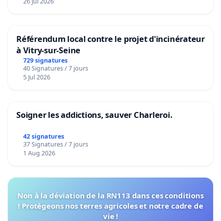
26 Jul 2026
Référendum local contre le projet d'incinérateur
à Vitry-sur-Seine
729 signatures
40 Signatures / 7 jours
5 Jul 2026
Soigner les addictions, sauver Charleroi.
42 signatures
37 Signatures / 7 jours
1 Aug 2026
Non à la déviation de la RN113 dans ces conditions
! Protégeons nos terres agricoles et notre cadre de
vie !