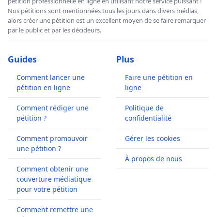
pétition professionnelle en ligne en utilisant notre service puissant !
Nos pétitions sont mentionnées tous les jours dans divers médias,
alors créer une pétition est un excellent moyen de se faire remarquer
par le public et par les décideurs.
Guides
Plus
Comment lancer une
Faire une pétition en
pétition en ligne
ligne
Comment rédiger une
Politique de
pétition ?
confidentialité
Comment promouvoir
Gérer les cookies
une pétition ?
À propos de nous
Comment obtenir une
couverture médiatique
pour votre pétition
Comment remettre une