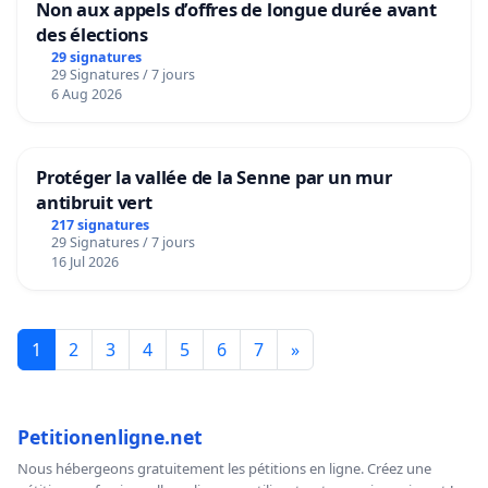
Non aux appels d’offres de longue durée avant
des élections
29 signatures
29 Signatures / 7 jours
6 Aug 2026
Protéger la vallée de la Senne par un mur
antibruit vert
217 signatures
29 Signatures / 7 jours
16 Jul 2026
1
2
3
4
5
6
7
»
Petitionenligne.net
Nous hébergeons gratuitement les pétitions en ligne. Créez une