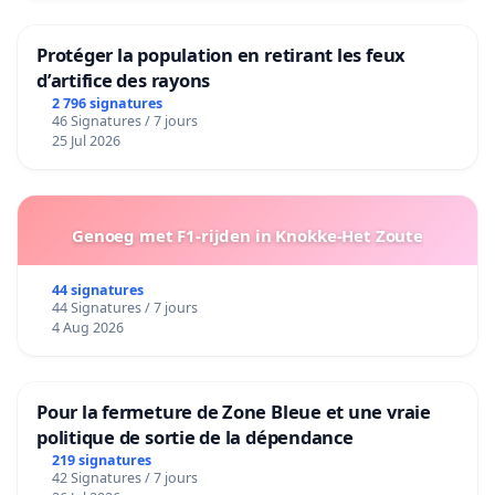
Protéger la population en retirant les feux
d’artifice des rayons
2 796 signatures
46 Signatures / 7 jours
25 Jul 2026
Genoeg met F1-rijden in Knokke-Het Zoute
44 signatures
44 Signatures / 7 jours
4 Aug 2026
Pour la fermeture de Zone Bleue et une vraie
politique de sortie de la dépendance
219 signatures
42 Signatures / 7 jours