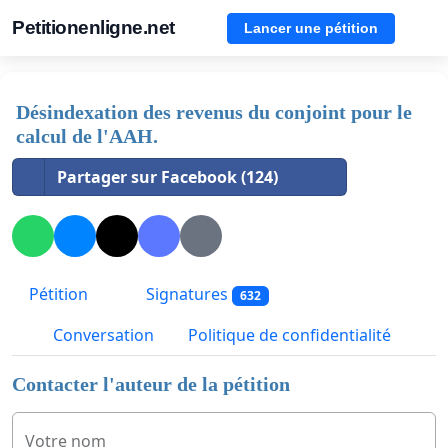
Petitionenligne.net
Lancer une pétition
Désindexation des revenus du conjoint pour le
calcul de l'AAH.
Partager sur Facebook (124)
Pétition
Signatures
632
Conversation
Politique de confidentialité
Contacter l'auteur de la pétition
Votre nom