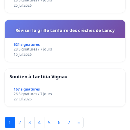
28 Signatures / 7 jours
25 Jul 2026
Réviser la grille tarifaire des crèches de Lancy
621 signatures
28 Signatures / 7 jours
15 Jul 2026
Soutien à Laetitia Vignau
167 signatures
26 Signatures / 7 jours
27 Jul 2026
1
2
3
4
5
6
7
»