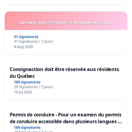
Genoeg met F1-rijden in Knokke-Het Zoute
31 signatures
31 Signatures / 7 jours
4 Aug 2026
Consignaction doit être réservée aux résidents
du Québec
169 signatures
29 Signatures / 7 jours
18 Jul 2026
Permis de conduire - Pour un examen du permis
de conduire accessible dans plusieurs langues à
Bruxelles
169 signatures