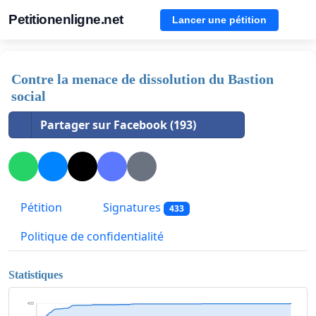
Petitionenligne.net
Lancer une pétition
Contre la menace de dissolution du Bastion
social
Partager sur Facebook (193)
Pétition
Signatures
433
Politique de confidentialité
Statistiques
433