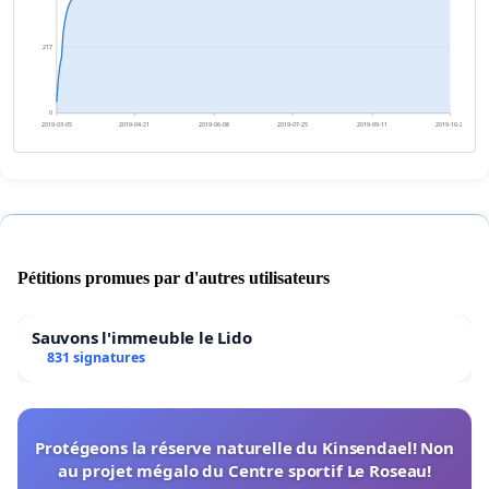
217
0
2019-03-05
2019-04-21
2019-06-08
2019-07-25
2019-09-11
2019-10-28
Pétitions promues par d'autres utilisateurs
Sauvons l'immeuble le Lido
831 signatures
Protégeons la réserve naturelle du Kinsendael! Non
au projet mégalo du Centre sportif Le Roseau!