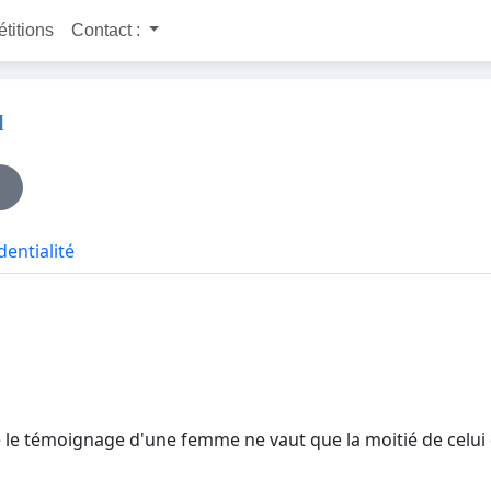
étitions
Contact :
l
dentialité
e le témoignage d'une femme ne vaut que la moitié de celui