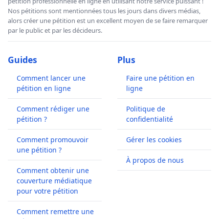
pétition professionnelle en ligne en utilisant notre service puissant !
Nos pétitions sont mentionnées tous les jours dans divers médias,
alors créer une pétition est un excellent moyen de se faire remarquer
par le public et par les décideurs.
Guides
Plus
Comment lancer une
Faire une pétition en
pétition en ligne
ligne
Comment rédiger une
Politique de
pétition ?
confidentialité
Comment promouvoir
Gérer les cookies
une pétition ?
À propos de nous
Comment obtenir une
couverture médiatique
pour votre pétition
Comment remettre une