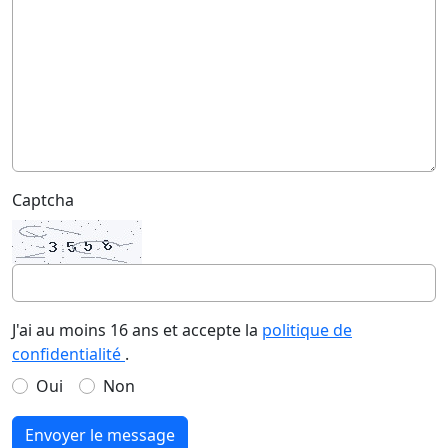
Captcha
J'ai au moins 16 ans et accepte la
politique de
confidentialité
.
Oui
Non
Envoyer le message