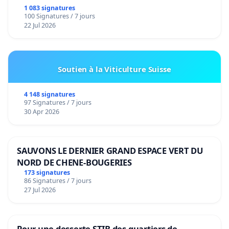
1 083 signatures
100 Signatures / 7 jours
22 Jul 2026
Soutien à la Viticulture Suisse
4 148 signatures
97 Signatures / 7 jours
30 Apr 2026
SAUVONS LE DERNIER GRAND ESPACE VERT DU
NORD DE CHENE-BOUGERIES
173 signatures
86 Signatures / 7 jours
27 Jul 2026
Pour une desserte STIB des quartiers de