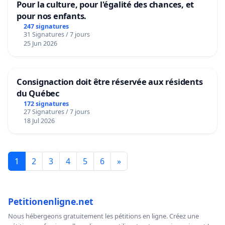
Pour la culture, pour l'égalité des chances, et
pour nos enfants.
247 signatures
31 Signatures / 7 jours
25 Jun 2026
Consignaction doit être réservée aux résidents
du Québec
172 signatures
27 Signatures / 7 jours
18 Jul 2026
1
2
3
4
5
6
»
Petitionenligne.net
Nous hébergeons gratuitement les pétitions en ligne. Créez une