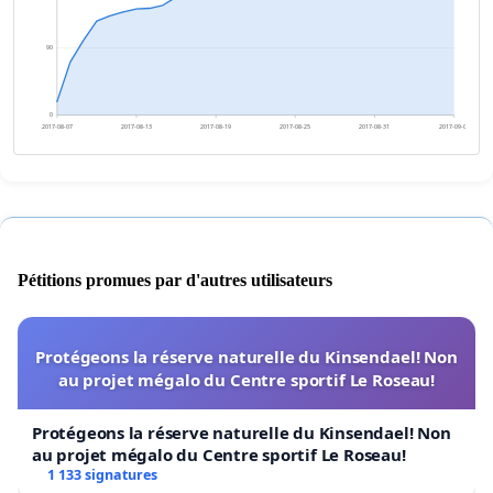
90
0
2017-08-07
2017-08-13
2017-08-19
2017-08-25
2017-08-31
2017-09-06
Pétitions promues par d'autres utilisateurs
Protégeons la réserve naturelle du Kinsendael! Non
au projet mégalo du Centre sportif Le Roseau!
Protégeons la réserve naturelle du Kinsendael! Non
au projet mégalo du Centre sportif Le Roseau!
1 133 signatures