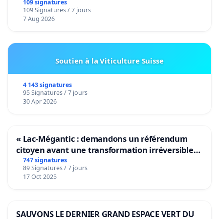
109 signatures
109 Signatures / 7 jours
7 Aug 2026
Soutien à la Viticulture Suisse
4 143 signatures
95 Signatures / 7 jours
30 Apr 2026
« Lac-Mégantic : demandons un référendum
citoyen avant une transformation irréversible
de notre territoire »
747 signatures
89 Signatures / 7 jours
17 Oct 2025
SAUVONS LE DERNIER GRAND ESPACE VERT DU