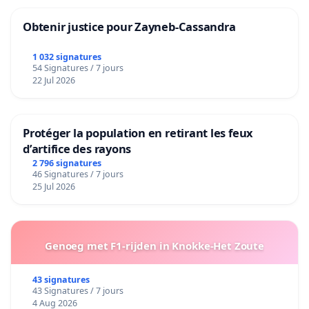
Obtenir justice pour Zayneb-Cassandra
1 032 signatures
54 Signatures / 7 jours
22 Jul 2026
Protéger la population en retirant les feux
d’artifice des rayons
2 796 signatures
46 Signatures / 7 jours
25 Jul 2026
Genoeg met F1-rijden in Knokke-Het Zoute
43 signatures
43 Signatures / 7 jours
4 Aug 2026