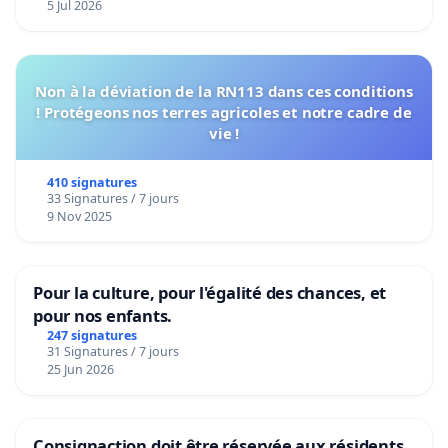
5 Jul 2026
Non à la déviation de la RN113 dans ces conditions
! Protégeons nos terres agricoles et notre cadre de
vie !
410 signatures
33 Signatures / 7 jours
9 Nov 2025
Pour la culture, pour l'égalité des chances, et
pour nos enfants.
247 signatures
31 Signatures / 7 jours
25 Jun 2026
Consignaction doit être réservée aux résidents