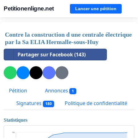
Petitionenligne.net
Lancer une pétition
Contre la construction d une centrale électrique
par la Sa ELIA Hermalle-sous-Huy
Partager sur Facebook (143)
Pétition
Annonces
1
Signatures
Politique de confidentialité
180
Statistiques
180