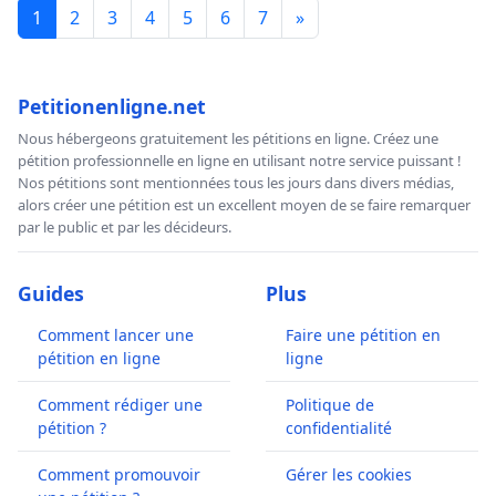
1
2
3
4
5
6
7
»
Petitionenligne.net
Nous hébergeons gratuitement les pétitions en ligne. Créez une
pétition professionnelle en ligne en utilisant notre service puissant !
Nos pétitions sont mentionnées tous les jours dans divers médias,
alors créer une pétition est un excellent moyen de se faire remarquer
par le public et par les décideurs.
Guides
Plus
Comment lancer une
Faire une pétition en
pétition en ligne
ligne
Comment rédiger une
Politique de
pétition ?
confidentialité
Comment promouvoir
Gérer les cookies