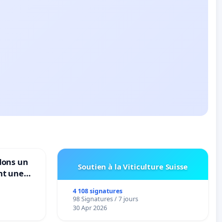
dons un
Soutien à la Viticulture Suisse
nt une
ble de
4 108 signatures
98 Signatures / 7 jours
30 Apr 2026