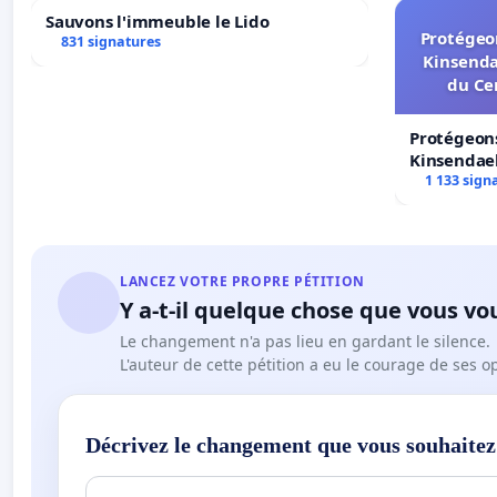
Sauvons l'immeuble le Lido
Protégeon
831 signatures
Kinsenda
du Ce
Protégeons
Kinsendael
Centre spo
1 133 sign
LANCEZ VOTRE PROPRE PÉTITION
Y a-t-il quelque chose que vous vo
Le changement n'a pas lieu en gardant le silence.
L'auteur de cette pétition a eu le courage de ses o
Décrivez le changement que vous souhaitez