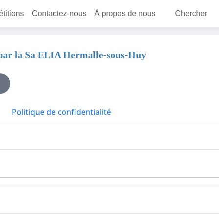
étitions
Contactez-nous
À propos de nous
Chercher
e par la Sa ELIA Hermalle-sous-Huy
Politique de confidentialité