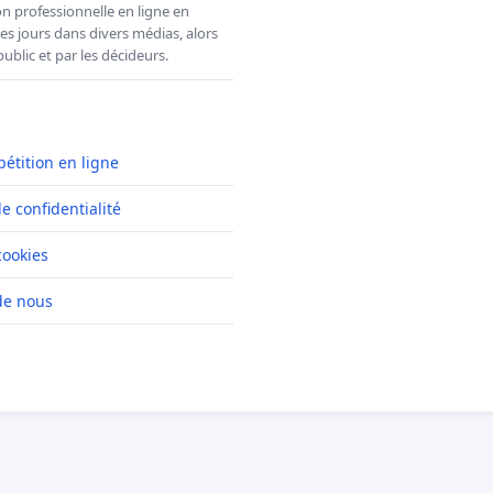
n professionnelle en ligne en
es jours dans divers médias, alors
ublic et par les décideurs.
pétition en ligne
de confidentialité
cookies
de nous