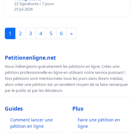
22 Signatures / 7 jours
25 Jul 2026
1
2
3
4
5
6
»
Petitionenligne.net
Nous hébergeons gratuitement les pétitions en ligne. Créez une
pétition professionnelle en ligne en utilisant notre service puissant !
Nos pétitions sont mentionnées tous les jours dans divers médias,
alors créer une pétition est un excellent moyen de se faire remarquer
par le public et par les décideurs.
Guides
Plus
Comment lancer une
Faire une pétition en
pétition en ligne
ligne