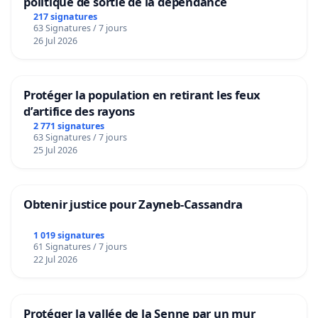
politique de sortie de la dépendance
217 signatures
63 Signatures / 7 jours
26 Jul 2026
Protéger la population en retirant les feux
d’artifice des rayons
2 771 signatures
63 Signatures / 7 jours
25 Jul 2026
Obtenir justice pour Zayneb-Cassandra
1 019 signatures
61 Signatures / 7 jours
22 Jul 2026
Protéger la vallée de la Senne par un mur