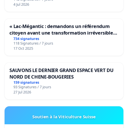
4 Jul 2026
« Lac-Mégantic : demandons un référendum
citoyen avant une transformation irréversible
de notre territoire »
734 signatures
118 Signatures / 7 jours
17 Oct 2025
SAUVONS LE DERNIER GRAND ESPACE VERT DU
NORD DE CHENE-BOUGERIES
159 signatures
93 Signatures / 7 jours
27 Jul 2026
Soutien à la Viticulture Suisse