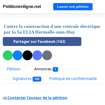
Petitionenligne.net
Lancer une pétition
Contre la construction d une centrale électrique
par la Sa ELIA Hermalle-sous-Huy
Partager sur Facebook (143)
Pétition
Annonces
1
Signatures
Politique de confidentialité
180
Contacter l'auteur de la pétition