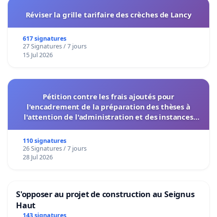
Réviser la grille tarifaire des crèches de Lancy
617 signatures
27 Signatures / 7 jours
15 Jul 2026
Pétition contre les frais ajoutés pour
l'encadrement de la préparation des thèses à
l'attention de l'administration et des instances
décisionnelles de l'UIASS
110 signatures
26 Signatures / 7 jours
28 Jul 2026
S'opposer au projet de construction au Seignus
Haut
143 signatures