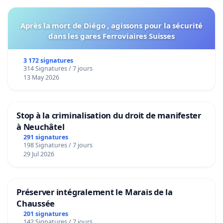
Après la mort de Diégo , agissons pour la sécurité
dans les gares Ferroviaires Suisses
3 172 signatures
314 Signatures / 7 jours
13 May 2026
Stop à la criminalisation du droit de manifester
à Neuchâtel
291 signatures
198 Signatures / 7 jours
29 Jul 2026
Préserver intégralement le Marais de la
Chaussée
201 signatures
142 Signatures / 7 jours