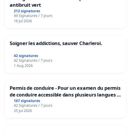
antibruit vert
212 signatures
49 Signatures / 7 jours
16 Jul 2026
Soigner les addictions, sauver Charleroi.
42 signatures
42 Signatures / 7 jours
1 Aug 2026
Permis de conduire - Pour un examen du permis
de conduire accessible dans plusieurs langues à
Bruxelles
167 signatures
42 Signatures / 7 jours
25 Jul 2026