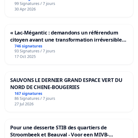
99 Signatures / 7 jours
30 Apr 2026
« Lac-Mégantic : demandons un référendum
citoyen avant une transformation irréversible
de notre territoire »
746 signatures
93 Signatures / 7 jours
17 Oct 2025
SAUVONS LE DERNIER GRAND ESPACE VERT DU
NORD DE CHENE-BOUGERIES
167 signatures
86 Signatures / 7 jours
27 Jul 2026
Pour une desserte STIB des quartiers de
Stroombeek et Beauval - Voor een MIVB-