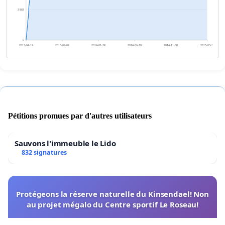
3 883
0
2013-04-19
2013-09-08
2014-01-28
2014-06-19
2014-11-08
2015-03-30
Pétitions promues par d'autres utilisateurs
Sauvons l'immeuble le Lido
832 signatures
Protégeons la réserve naturelle du Kinsendael! Non
au projet mégalo du Centre sportif Le Roseau!