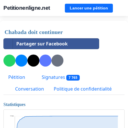
Petitionenligne.net
Lancer une pétition
Chabada doit continuer
Partager sur Facebook
Pétition
Signatures
7 765
Conversation
Politique de confidentialité
Statistiques
7 765