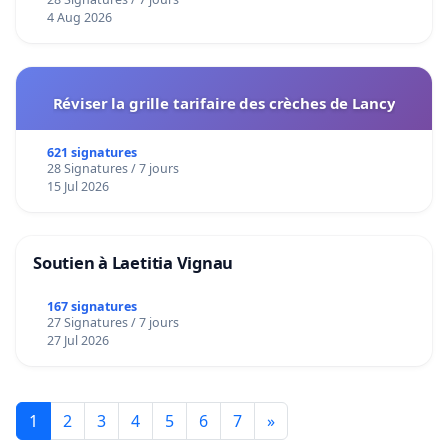
4 Aug 2026
Réviser la grille tarifaire des crèches de Lancy
621 signatures
28 Signatures / 7 jours
15 Jul 2026
Soutien à Laetitia Vignau
167 signatures
27 Signatures / 7 jours
27 Jul 2026
1
2
3
4
5
6
7
»