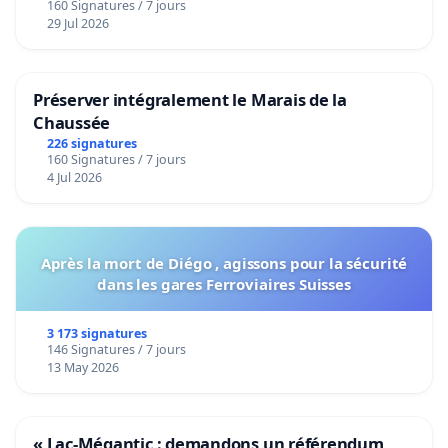
160 Signatures / 7 jours
29 Jul 2026
Préserver intégralement le Marais de la
Chaussée
226 signatures
160 Signatures / 7 jours
4 Jul 2026
Après la mort de Diégo , agissons pour la sécurité
dans les gares Ferroviaires Suisses
3 173 signatures
146 Signatures / 7 jours
13 May 2026
« Lac-Mégantic : demandons un référendum