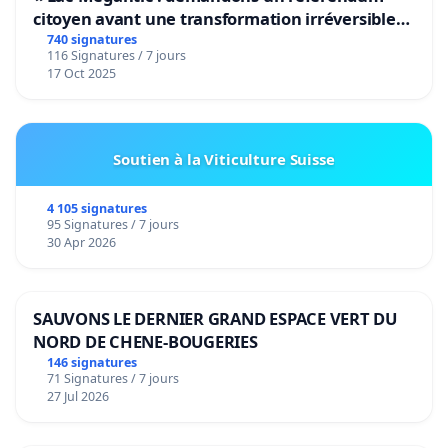
citoyen avant une transformation irréversible
de notre territoire »
740 signatures
116 Signatures / 7 jours
17 Oct 2025
Soutien à la Viticulture Suisse
4 105 signatures
95 Signatures / 7 jours
30 Apr 2026
SAUVONS LE DERNIER GRAND ESPACE VERT DU
NORD DE CHENE-BOUGERIES
146 signatures
71 Signatures / 7 jours
27 Jul 2026