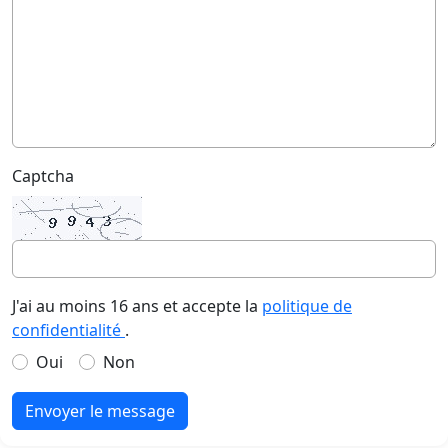
Captcha
J'ai au moins 16 ans et accepte la
politique de
confidentialité
.
Oui
Non
Envoyer le message