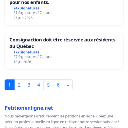
pour nos enfants.
247 signatures
31 Signatures / 7 jours
25 Jun 2026
Consignaction doit être réservée aux résidents
du Québec
172 signatures
27 Signatures / 7 jours
18 Jul 2026
1
2
3
4
5
6
»
Petitionenligne.net
Nous hébergeons gratuitement les pétitions en ligne. Créez une
pétition professionnelle en ligne en utilisant notre service puissant !
Nos pétitions sont mentionnées tous les jours dans divers médias,