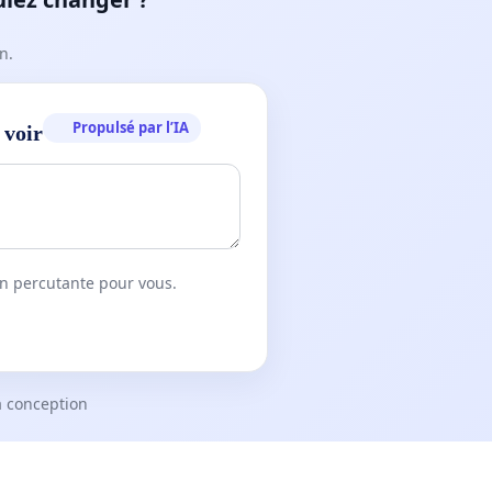
n.
Propulsé par l’IA
 voir
on percutante pour vous.
a conception