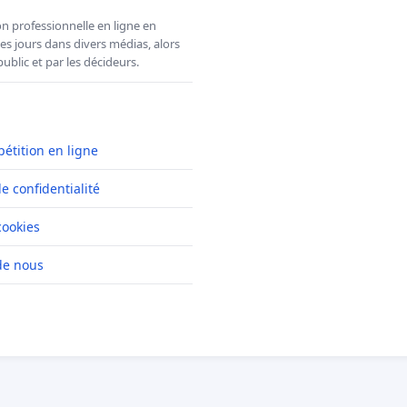
n professionnelle en ligne en
es jours dans divers médias, alors
ublic et par les décideurs.
pétition en ligne
de confidentialité
cookies
de nous