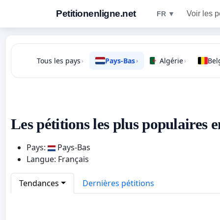
Petitionenligne.net
Voir les p
FR ▼
Tous les pays
Pays-Bas
Algérie
Bel
›
›
›
Les pétitions les plus populaires 
Pays:
Pays-Bas
Langue: Français
Tendances
Dernières pétitions