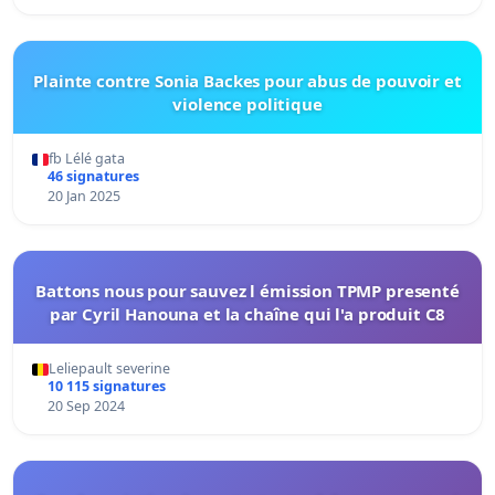
Plainte contre Sonia Backes pour abus de pouvoir et
violence politique
fb Lélé gata
46 signatures
20 Jan 2025
Battons nous pour sauvez l émission TPMP presenté
par Cyril Hanouna et la chaîne qui l'a produit C8
Leliepault severine
10 115 signatures
20 Sep 2024