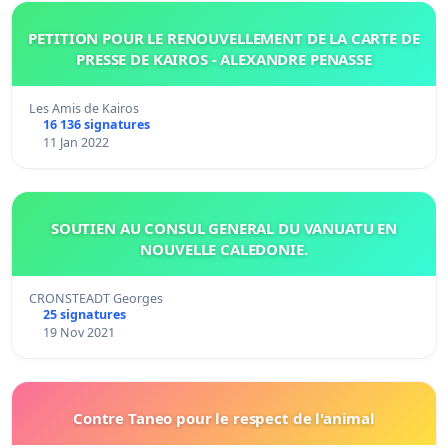
PETITION POUR LE RENOUVELLEMENT DE LA CARTE DE
PRESSE DE KAIROS - ALEXANDRE PENASSE
Les Amis de Kairos
16 136 signatures
11 Jan 2022
SOUTIEN AU CONSUL GENERAL DU VANUATU EN
NOUVELLE CALEDONIE.
CRONSTEADT Georges
25 signatures
19 Nov 2021
Contre Taneo pour le respect de l'animal