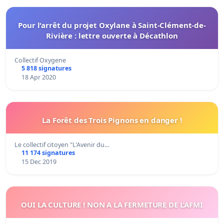
Pour l'arrêt du projet Oxylane à Saint-Clément-de-
Rivière : lettre ouverte à Décathlon
Collectif Oxygene
5 818 signatures
18 Apr 2020
La Forêt des Trois Pignons en danger !
Le collectif citoyen "L'Avenir du…
11 174 signatures
15 Dec 2019
OUI LA CULTURE ! NON A LA FERMETURE DE L’AFMI