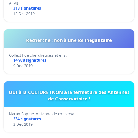
AFMI
318 signatures
12 Dec 2019
Recherche : non à une loi inégalitaire
Collectif de chercheur.e.s et ens…
14 978 signatures
9 Dec 2019
OUI à la CULTURE ! NON à la fermeture des Antennes
de Conservatoire !
Naran Sophie, Antenne de conserva…
234 signatures
2 Dec 2019