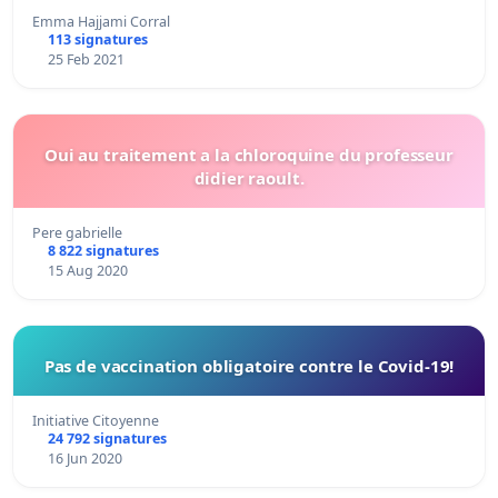
Emma Hajjami Corral
113 signatures
25 Feb 2021
Oui au traitement a la chloroquine du professeur
didier raoult.
Pere gabrielle
8 822 signatures
15 Aug 2020
Pas de vaccination obligatoire contre le Covid-19!
Initiative Citoyenne
24 792 signatures
16 Jun 2020