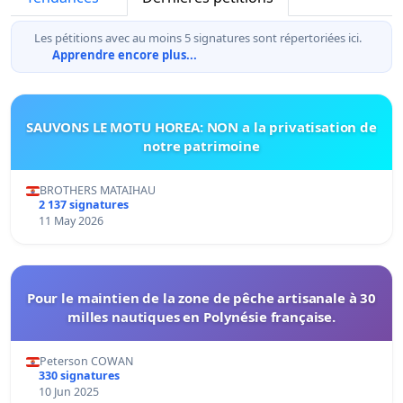
Les pétitions avec au moins 5 signatures sont répertoriées ici.
Apprendre encore plus...
SAUVONS LE MOTU HOREA: NON a la privatisation de
notre patrimoine
BROTHERS MATAIHAU
2 137 signatures
11 May 2026
Pour le maintien de la zone de pêche artisanale à 30
milles nautiques en Polynésie française.
Peterson COWAN
330 signatures
10 Jun 2025