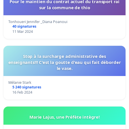
Pour le maintien du contrat actuel du transport rai
sur la commune de thio
Tonhoueri Jennifer _Diana Poanoui
40 signatures
11 Mar 2024
Stop à la surcharge administrative des
enseignants!!! C'est la goutte d'eau qui fait déborder
le vase.
Mélanie Stark
5 240 signatures
16 Feb 2024
Marie Lajus, une Préfète intègre!