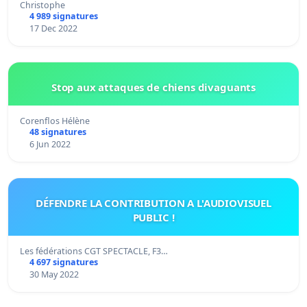
Christophe
4 989 signatures
17 Dec 2022
Stop aux attaques de chiens divaguants
Corenflos Hélène
48 signatures
6 Jun 2022
DÉFENDRE LA CONTRIBUTION A L'AUDIOVISUEL
PUBLIC !
Les fédérations CGT SPECTACLE, F3…
4 697 signatures
30 May 2022