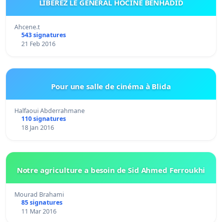
LIBEREZ LE GENERAL HOCINE BENHADID
Ahcene.t
543 signatures
21 Feb 2016
Pour une salle de cinéma à Blida
Halfaoui Abderrahmane
110 signatures
18 Jan 2016
Notre agriculture a besoin de Sid Ahmed Ferroukhi
Mourad Brahami
85 signatures
11 Mar 2016