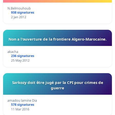
N.Belmouhoub
938 signatures
2 Jan 2012
Non a l'ouverture de la frontiere Algero-Marocaine.
akacha
236 signatures
25 May 2012
Sarkozy doit être jugé par la CPI pour crimes de
guerre
amadou lamine Dia
578 signatures
11 Mar 2016