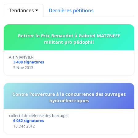
Tendances
Dernières pétitions
Retirer le Prix Renaudot à Gabriel MATZNEFF
militant pro pédophil
Alain JANVIER
3 408 signatures
5 Nov 2013
Contre l'ouverture à la concurrence des ouvrages
hydroélectriques
collectif de défense des barrages
6 082 signatures
18 Dec 2012