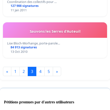
Coordination des collectifs pour …
127 988 signatures
11 Jan 2011
Sauvons les Serres d'Auteuil
Lise Bloch-Morhange, porte-parole…
84 913 signatures
13 Oct 2010
«
1
2
3
4
5
»
Pétitions promues par d'autres utilisateurs