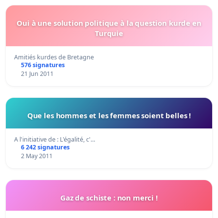
Oui à une solution politique à la question kurde en
Turquie
Amitiés kurdes de Bretagne
576 signatures
21 Jun 2011
Que les hommes et les femmes soient belles !
A l'initiative de : L'égalité, c'…
6 242 signatures
2 May 2011
Gaz de schiste : non merci !