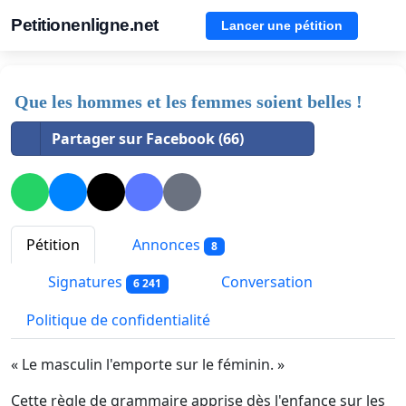
Petitionenligne.net
Lancer une pétition
Que les hommes et les femmes soient belles !
Partager sur Facebook (66)
Pétition
Annonces
8
Signatures
Conversation
6 241
Politique de confidentialité
« Le masculin l'emporte sur le féminin. »
Cette règle de grammaire apprise dès l'enfance sur les