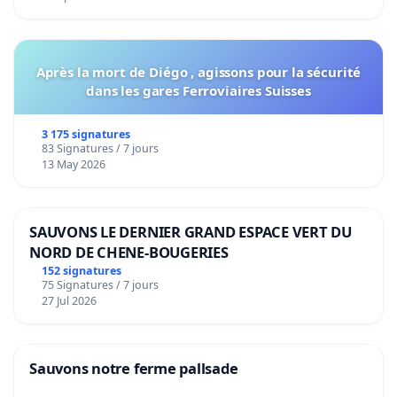
Après la mort de Diégo , agissons pour la sécurité
dans les gares Ferroviaires Suisses
3 175 signatures
83 Signatures / 7 jours
13 May 2026
SAUVONS LE DERNIER GRAND ESPACE VERT DU
NORD DE CHENE-BOUGERIES
152 signatures
75 Signatures / 7 jours
27 Jul 2026
Sauvons notre ferme pallsade