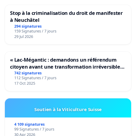
Stop à la criminalisation du droit de manifester
à Neuchâtel
294 signatures
159 Signatures / 7 jours
29 Jul 2026
« Lac-Mégantic : demandons un référendum
citoyen avant une transformation irréversible
de notre territoire »
742 signatures
112 Signatures / 7 jours
17 Oct 2025
Soutien à la Viticulture Suisse
4 109 signatures
99 Signatures / 7 jours
30 Apr 2026