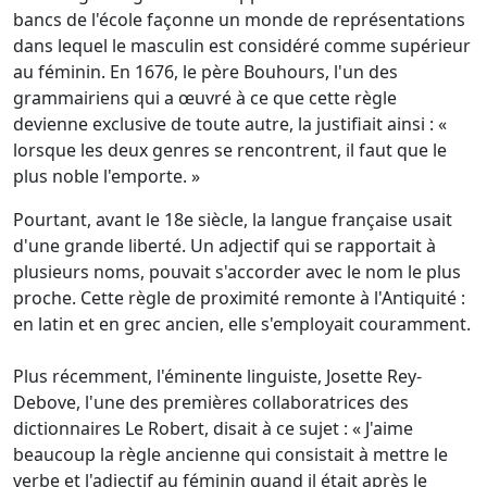
bancs de l'école façonne un monde de représentations
dans lequel le masculin est considéré comme supérieur
au féminin. En 1676, le père Bouhours, l'un des
grammairiens qui a œuvré à ce que cette règle
devienne exclusive de toute autre, la justifiait ainsi : «
lorsque les deux genres se rencontrent, il faut que le
plus noble l'emporte. »
Pourtant, avant le 18e siècle, la langue française usait
d'une grande liberté. Un adjectif qui se rapportait à
plusieurs noms, pouvait s'accorder avec le nom le plus
proche. Cette règle de proximité remonte à l'Antiquité :
en latin et en grec ancien, elle s'employait couramment.
Plus récemment, l'éminente linguiste, Josette Rey-
Debove, l'une des premières collaboratrices des
dictionnaires Le Robert, disait à ce sujet : « J'aime
beaucoup la règle ancienne qui consistait à mettre le
verbe et l'adjectif au féminin quand il était après le