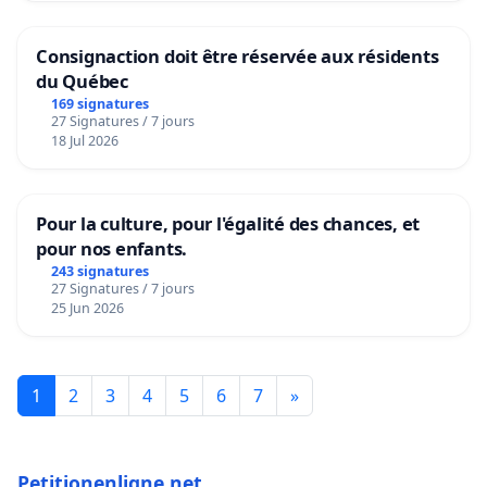
Consignaction doit être réservée aux résidents
du Québec
169 signatures
27 Signatures / 7 jours
18 Jul 2026
Pour la culture, pour l'égalité des chances, et
pour nos enfants.
243 signatures
27 Signatures / 7 jours
25 Jun 2026
1
2
3
4
5
6
7
»
Petitionenligne.net