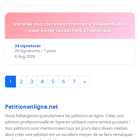
Installer des conteneurs fermés à Villaverde Alto
pour éviter les déchets à l'extérieur
24 signatures
24 Signatures / 7 jours
6 Aug 2026
1
2
3
4
5
6
7
»
Petitionenligne.net
Nous hébergeons gratuitement les pétitions en ligne. Créez une
pétition professionnelle en ligne en utilisant notre service puissant !
Nos pétitions sont mentionnées tous les jours dans divers médias,
alors créer une pétition est un excellent moyen de se faire remarquer