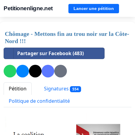
Petitionenligne.net
Lancer une pétition
Chômage - Mettons fin au trou noir sur la Côte-
Nord !!!
Partager sur Facebook (483)
Pétition
Signatures
554
Politique de confidentialité