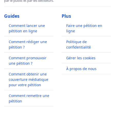
par le public et par les décideurs.
Guides
Plus
Comment lancer une
Faire une pétition en
pétition en ligne
ligne
Comment rédiger une
Politique de
pétition ?
confidentialité
Comment promouvoir
Gérer les cookies
une pétition ?
À propos de nous
Comment obtenir une
couverture médiatique
pour votre pétition
Comment remettre une
pétition