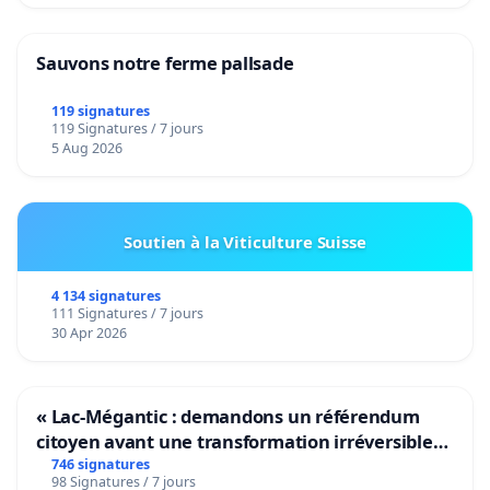
Sauvons notre ferme pallsade
119 signatures
119 Signatures / 7 jours
5 Aug 2026
Soutien à la Viticulture Suisse
4 134 signatures
111 Signatures / 7 jours
30 Apr 2026
« Lac-Mégantic : demandons un référendum
citoyen avant une transformation irréversible
de notre territoire »
746 signatures
98 Signatures / 7 jours