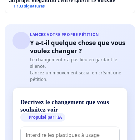
au projet mégalo du Centre sportif Le Roseau!
1 133 signatures
LANCEZ VOTRE PROPRE PÉTITION
Y a-t-il quelque chose que vous
voulez changer ?
Le changement n'a pas lieu en gardant le
silence.
Lancez un mouvement social en créant une
pétition.
Décrivez le changement que vous
souhaitez voir
Propulsé par l’IA