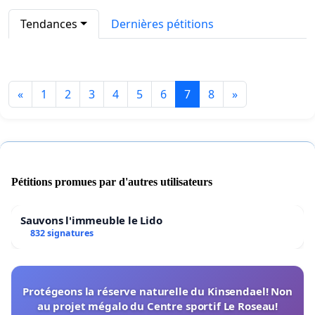
Tendances
Dernières pétitions
«
1
2
3
4
5
6
7
8
»
Pétitions promues par d'autres utilisateurs
Sauvons l'immeuble le Lido
832 signatures
Protégeons la réserve naturelle du Kinsendael! Non
au projet mégalo du Centre sportif Le Roseau!