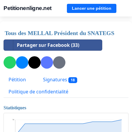
Petitionenligne.net
Lancer une pétition
Tous des MELLAL Président du SNATEGS
Partager sur Facebook (33)
Pétition
Signatures
18
Politique de confidentialité
Statistiques
18