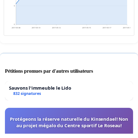
9
0
2017-05-08
2017-05-10
2017-05-12
2017-05-15
2017-05-17
2017-05-19
Pétitions promues par d'autres utilisateurs
Sauvons l'immeuble le Lido
832 signatures
Protégeons la réserve naturelle du Kinsendael! Non
au projet mégalo du Centre sportif Le Roseau!