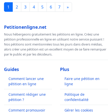
1
2
3
4
5
6
7
»
Petitionenligne.net
Nous hébergeons gratuitement les pétitions en ligne. Créez une
pétition professionnelle en ligne en utilisant notre service puissant !
Nos pétitions sont mentionnées tous les jours dans divers médias,
alors créer une pétition est un excellent moyen de se faire remarquer
par le public et par les décideurs.
Guides
Plus
Comment lancer une
Faire une pétition en
pétition en ligne
ligne
Comment rédiger une
Politique de
pétition ?
confidentialité
Comment promouvoir
Gérer les cookies