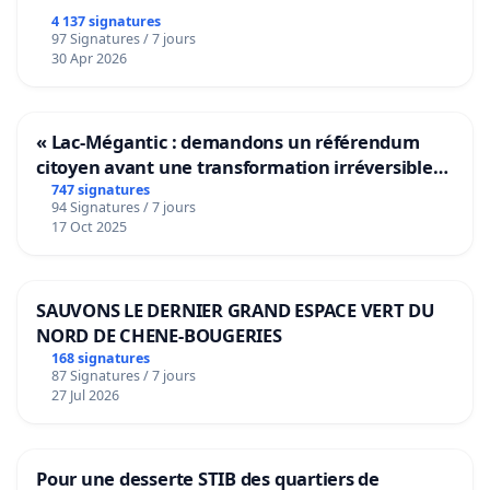
4 137 signatures
97 Signatures / 7 jours
30 Apr 2026
« Lac-Mégantic : demandons un référendum
citoyen avant une transformation irréversible
de notre territoire »
747 signatures
94 Signatures / 7 jours
17 Oct 2025
SAUVONS LE DERNIER GRAND ESPACE VERT DU
NORD DE CHENE-BOUGERIES
168 signatures
87 Signatures / 7 jours
27 Jul 2026
Pour une desserte STIB des quartiers de