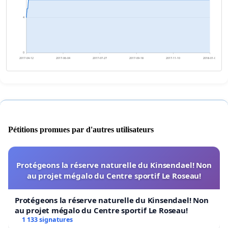
4
0
2017-04-12
2017-06-04
2017-07-27
2017-09-18
2017-11-10
2018-01-02
Pétitions promues par d'autres utilisateurs
Protégeons la réserve naturelle du Kinsendael! Non
au projet mégalo du Centre sportif Le Roseau!
Protégeons la réserve naturelle du Kinsendael! Non
au projet mégalo du Centre sportif Le Roseau!
1 133 signatures