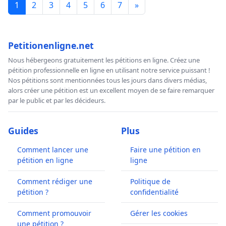
1
2
3
4
5
6
7
»
Petitionenligne.net
Nous hébergeons gratuitement les pétitions en ligne. Créez une
pétition professionnelle en ligne en utilisant notre service puissant !
Nos pétitions sont mentionnées tous les jours dans divers médias,
alors créer une pétition est un excellent moyen de se faire remarquer
par le public et par les décideurs.
Guides
Plus
Comment lancer une
Faire une pétition en
pétition en ligne
ligne
Comment rédiger une
Politique de
pétition ?
confidentialité
Comment promouvoir
Gérer les cookies
une pétition ?