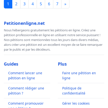
1
2
3
4
5
6
7
»
Petitionenligne.net
Nous hébergeons gratuitement les pétitions en ligne. Créez une
pétition professionnelle en ligne en utilisant notre service puissant !
Nos pétitions sont mentionnées tous les jours dans divers médias,
alors créer une pétition est un excellent moyen de se faire remarquer
par le public et par les décideurs.
Guides
Plus
Comment lancer une
Faire une pétition en
pétition en ligne
ligne
Comment rédiger une
Politique de
pétition ?
confidentialité
Comment promouvoir
Gérer les cookies