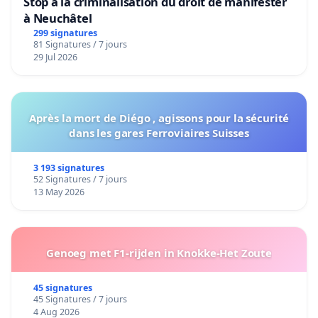
Stop à la criminalisation du droit de manifester
à Neuchâtel
299 signatures
81 Signatures / 7 jours
29 Jul 2026
Après la mort de Diégo , agissons pour la sécurité
dans les gares Ferroviaires Suisses
3 193 signatures
52 Signatures / 7 jours
13 May 2026
Genoeg met F1-rijden in Knokke-Het Zoute
45 signatures
45 Signatures / 7 jours
4 Aug 2026