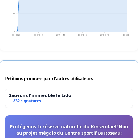
578
0
2014-09-20
2014-10-19
2014-11-17
2014-12-15
2015-01-13
2015-02-11
Pétitions promues par d'autres utilisateurs
Sauvons l'immeuble le Lido
832 signatures
Protégeons la réserve naturelle du Kinsendael! Non
au projet mégalo du Centre sportif Le Roseau!