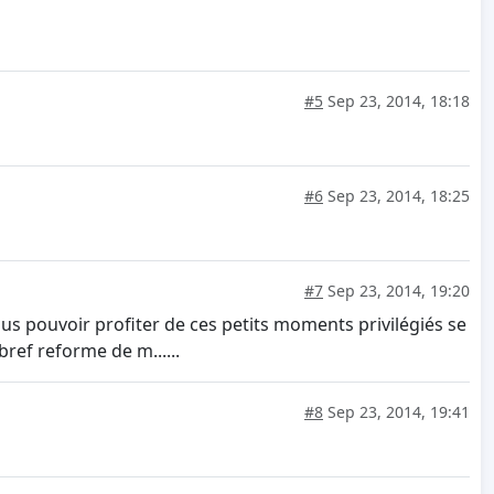
#5
Sep 23, 2014, 18:18
#6
Sep 23, 2014, 18:25
#7
Sep 23, 2014, 19:20
lus pouvoir profiter de ces petits moments privilégiés se
ref reforme de m......
#8
Sep 23, 2014, 19:41