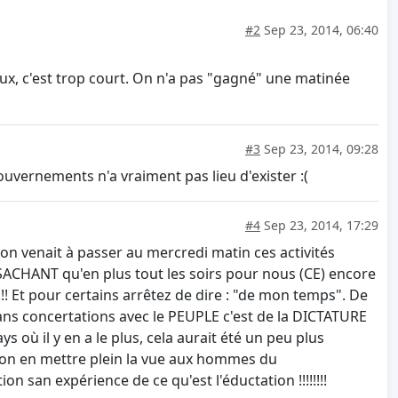
#2
Sep 23, 2014, 06:40
ux, c'est trop court. On n'a pas "gagné" une matinée
#3
Sep 23, 2014, 09:28
ouvernements n'a vraiment pas lieu d'exister :(
#4
Sep 23, 2014, 17:29
venait à passer au mercredi matin ces activités
, SACHANT qu'en plus tout les soirs pour nous (CE) encore
!!! Et pour certains arrêtez de dire : "de mon temps". De
ans concertations avec le PEUPLE c'est de la DICTATURE
ys où il y en a le plus, cela aurait été un peu plus
bition en mettre plein la vue aux hommes du
n san expérience de ce qu'est l'éductation !!!!!!!!