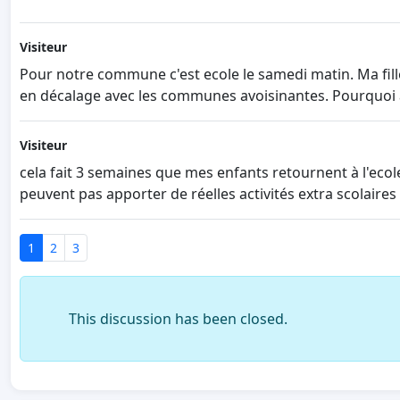
Visiteur
Pour notre commune c'est ecole le samedi matin. Ma fill
en décalage avec les communes avoisinantes. Pourquoi a
Visiteur
cela fait 3 semaines que mes enfants retournent à l'ecol
peuvent pas apporter de réelles activités extra scolaires
1
2
3
This discussion has been closed.