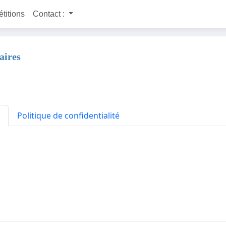
étitions
Contact :
aires
Politique de confidentialité