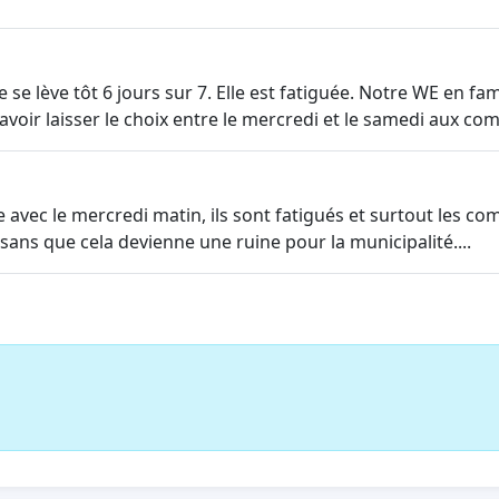
e se lève tôt 6 jours sur 7. Elle est fatiguée. Notre WE en
voir laisser le choix entre le mercredi et le samedi aux c
e avec le mercredi matin, ils sont fatigués et surtout les c
 sans que cela devienne une ruine pour la municipalité....