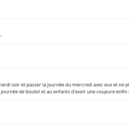
.
ardi soir et passer la journée du mercredi avec eux et ne p
ournée de boulot et au enfants d'avoir une coupure enfin b