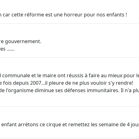
n car cette réforme est une horreur pour nos enfants !
tre gouvernement.
 ......
communale et le maire ont réussis à faire au mieux pour les
fois depuis 2007...il pleure de ne plus vouloir s'y rendre!
de l'organisme diminue ses défenses immunitaires. Il n'a pl
os enfant arrétons ce cirque et remettez les semaine de 4 jo