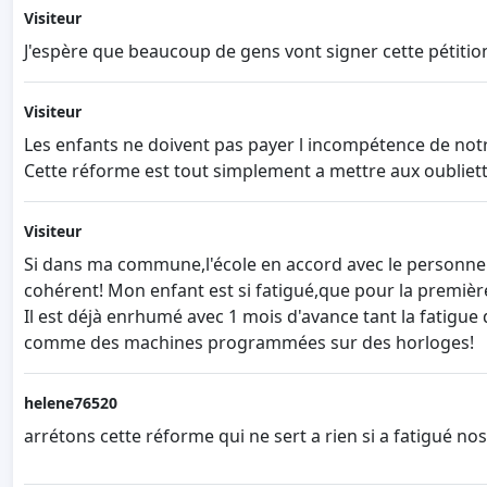
Visiteur
J'espère que beaucoup de gens vont signer cette pétitio
Visiteur
Les enfants ne doivent pas payer l incompétence de no
Cette réforme est tout simplement a mettre aux oubliettes
Visiteur
Si dans ma commune,l'école en accord avec le personnel 
cohérent! Mon enfant est si fatigué,que pour la première 
Il est déjà enrhumé avec 1 mois d'avance tant la fatigue 
comme des machines programmées sur des horloges!
helene76520
arrétons cette réforme qui ne sert a rien si a fatigué n