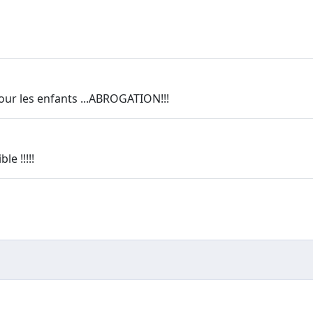
pour les enfants ...ABROGATION!!!
le !!!!!