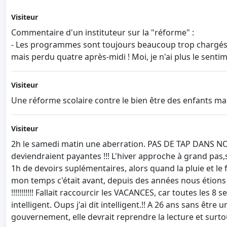
Visiteur
Commentaire d'un instituteur sur la "réforme" :
- Les programmes sont toujours beaucoup trop chargés, e
mais perdu quatre après-midi ! Moi, je n'ai plus le sentim
Visiteur
Une réforme scolaire contre le bien être des enfants mais
Visiteur
2h le samedi matin une aberration. PAS DE TAP DANS N
deviendraient payantes !!! L'hiver approche à grand pas,
1h de devoirs suplémentaires, alors quand la pluie et le 
mon temps c'était avant, depuis des années nous étions
!!!!!!!!!!! Fallait raccourcir les VACANCES, car toutes les 
intelligent. Oups j'ai dit intelligent.!! A 26 ans sans ê
gouvernement, elle devrait reprendre la lecture et surtout