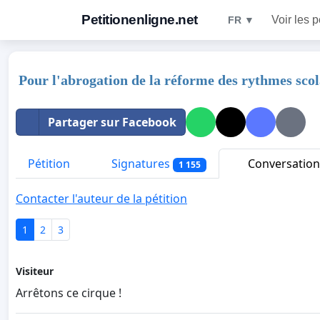
Petitionenligne.net
Voir les p
FR ▼
Pour l'abrogation de la réforme des rythmes scol
Partager sur Facebook
Pétition
Signatures
Conversation
1 155
Contacter l'auteur de la pétition
1
2
3
Visiteur
Arrêtons ce cirque !