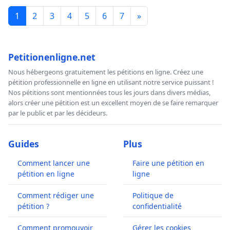
1
2
3
4
5
6
7
»
Petitionenligne.net
Nous hébergeons gratuitement les pétitions en ligne. Créez une
pétition professionnelle en ligne en utilisant notre service puissant !
Nos pétitions sont mentionnées tous les jours dans divers médias,
alors créer une pétition est un excellent moyen de se faire remarquer
par le public et par les décideurs.
Guides
Plus
Comment lancer une
Faire une pétition en
pétition en ligne
ligne
Comment rédiger une
Politique de
pétition ?
confidentialité
Comment promouvoir
Gérer les cookies