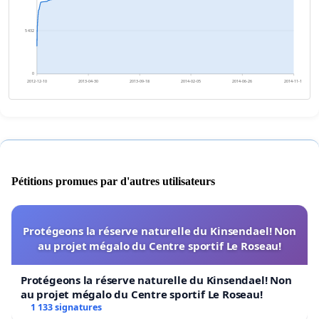
5 432
0
2012-12-10
2013-04-30
2013-09-18
2014-02-05
2014-06-26
2014-11-14
Pétitions promues par d'autres utilisateurs
Protégeons la réserve naturelle du Kinsendael! Non
au projet mégalo du Centre sportif Le Roseau!
Protégeons la réserve naturelle du Kinsendael! Non
au projet mégalo du Centre sportif Le Roseau!
1 133 signatures