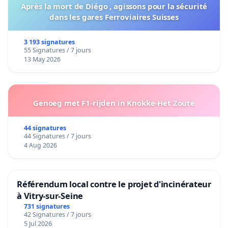
Après la mort de Diégo , agissons pour la sécurité
dans les gares Ferroviaires Suisses
3 193 signatures
55 Signatures / 7 jours
13 May 2026
Genoeg met F1-rijden in Knokke-Het Zoute
44 signatures
44 Signatures / 7 jours
4 Aug 2026
Référendum local contre le projet d'incinérateur
à Vitry-sur-Seine
731 signatures
42 Signatures / 7 jours
5 Jul 2026