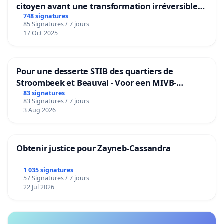
citoyen avant une transformation irréversible
de notre territoire »
748 signatures
85 Signatures / 7 jours
17 Oct 2025
Pour une desserte STIB des quartiers de
Stroombeek et Beauval - Voor een MIVB-
bediening van de wijken Strombeek en Het
83 signatures
83 Signatures / 7 jours
Voor
3 Aug 2026
Obtenir justice pour Zayneb-Cassandra
1 035 signatures
57 Signatures / 7 jours
22 Jul 2026