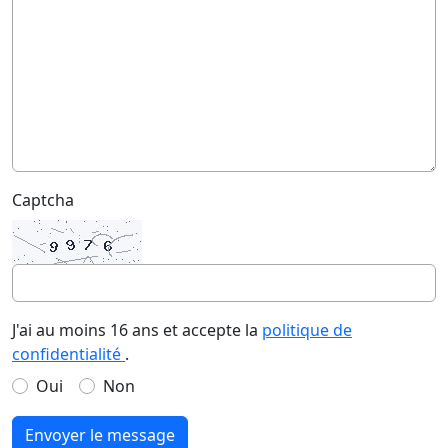
Captcha
J'ai au moins 16 ans et accepte la
politique de
confidentialité
.
Oui
Non
Envoyer le message