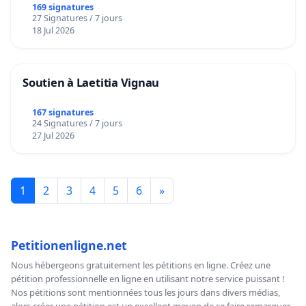
169 signatures
27 Signatures / 7 jours
18 Jul 2026
Soutien à Laetitia Vignau
167 signatures
24 Signatures / 7 jours
27 Jul 2026
1
2
3
4
5
6
»
Petitionenligne.net
Nous hébergeons gratuitement les pétitions en ligne. Créez une
pétition professionnelle en ligne en utilisant notre service puissant !
Nos pétitions sont mentionnées tous les jours dans divers médias,
alors créer une pétition est un excellent moyen de se faire remarquer