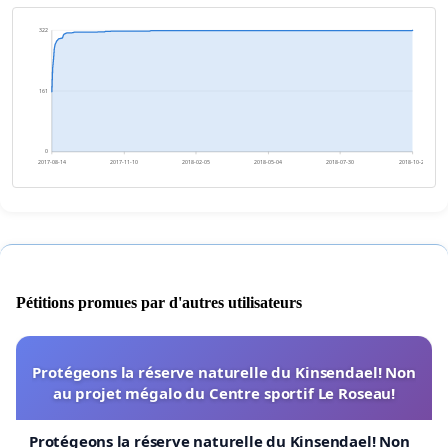
322
161
0
2017-08-14
2017-11-10
2018-02-05
2018-05-04
2018-07-30
2018-10-26
Pétitions promues par d'autres utilisateurs
Protégeons la réserve naturelle du Kinsendael! Non
au projet mégalo du Centre sportif Le Roseau!
Protégeons la réserve naturelle du Kinsendael! Non