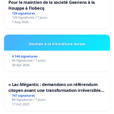
Pour le maintien de la societé Geenens à la
Houppe à Flobecq
129 signatures
129 Signatures / 7 jours
7 Aug 2026
Soutien à la Viticulture Suisse
4 144 signatures
96 Signatures / 7 jours
30 Apr 2026
« Lac-Mégantic : demandons un référendum
citoyen avant une transformation irréversible
de notre territoire »
747 signatures
89 Signatures / 7 jours
17 Oct 2025