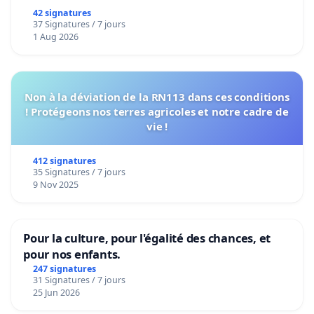
42 signatures
37 Signatures / 7 jours
1 Aug 2026
Non à la déviation de la RN113 dans ces conditions
! Protégeons nos terres agricoles et notre cadre de
vie !
412 signatures
35 Signatures / 7 jours
9 Nov 2025
Pour la culture, pour l'égalité des chances, et
pour nos enfants.
247 signatures
31 Signatures / 7 jours
25 Jun 2026