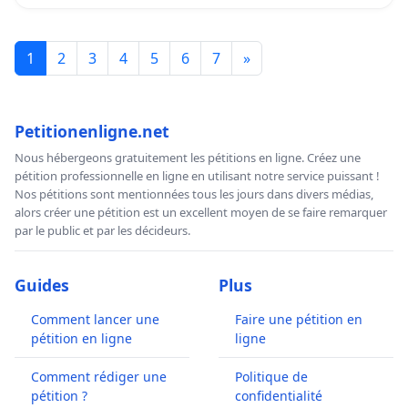
1
2
3
4
5
6
7
»
Petitionenligne.net
Nous hébergeons gratuitement les pétitions en ligne. Créez une
pétition professionnelle en ligne en utilisant notre service puissant !
Nos pétitions sont mentionnées tous les jours dans divers médias,
alors créer une pétition est un excellent moyen de se faire remarquer
par le public et par les décideurs.
Guides
Plus
Comment lancer une
Faire une pétition en
pétition en ligne
ligne
Comment rédiger une
Politique de
pétition ?
confidentialité