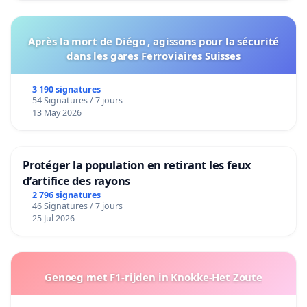
Après la mort de Diégo , agissons pour la sécurité
dans les gares Ferroviaires Suisses
3 190 signatures
54 Signatures / 7 jours
13 May 2026
Protéger la population en retirant les feux
d’artifice des rayons
2 796 signatures
46 Signatures / 7 jours
25 Jul 2026
Genoeg met F1-rijden in Knokke-Het Zoute