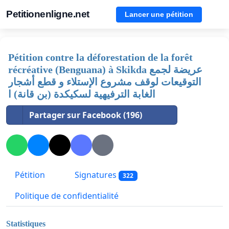
Petitionenligne.net
Lancer une pétition
Pétition contre la déforestation de la forêt
récréative (Benguana) à Skikda عريضة لجمع
التوقيعات لوقف مشروع الإستلاء و قطع أشجار
الغابة الترفيهية لسكيكدة (بن قانة) ا
Partager sur Facebook (196)
Pétition
Signatures
322
Politique de confidentialité
Statistiques