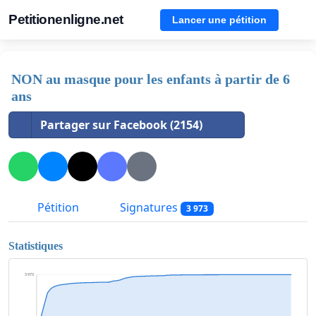
Petitionenligne.net
Lancer une pétition
NON au masque pour les enfants à partir de 6
ans
Partager sur Facebook (2154)
Pétition
Signatures
3 973
Statistiques
3 973