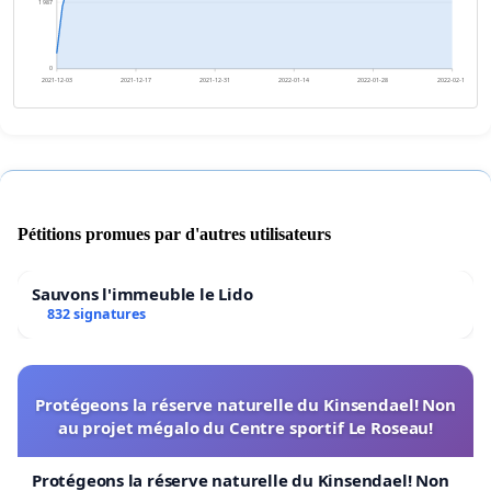
1 987
0
2021-12-03
2021-12-17
2021-12-31
2022-01-14
2022-01-28
2022-02-11
Pétitions promues par d'autres utilisateurs
Sauvons l'immeuble le Lido
832 signatures
Protégeons la réserve naturelle du Kinsendael! Non
au projet mégalo du Centre sportif Le Roseau!
Protégeons la réserve naturelle du Kinsendael! Non