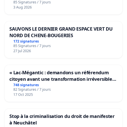
85 Signatures / 7 jours
Voor
3 Aug 2026
SAUVONS LE DERNIER GRAND ESPACE VERT DU
NORD DE CHENE-BOUGERIES
172 signatures
85 Signatures / 7 jours
27 Jul 2026
« Lac-Mégantic : demandons un référendum
citoyen avant une transformation irréversible
de notre territoire »
748 signatures
82 Signatures / 7 jours
17 Oct 2025
Stop à la criminalisation du droit de manifester
à Neuchâtel