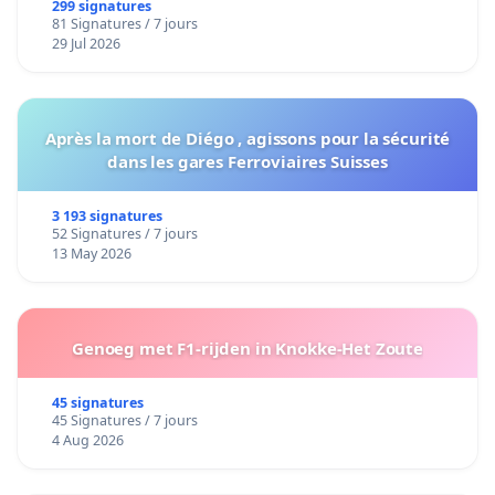
299 signatures
81 Signatures / 7 jours
29 Jul 2026
Après la mort de Diégo , agissons pour la sécurité
dans les gares Ferroviaires Suisses
3 193 signatures
52 Signatures / 7 jours
13 May 2026
Genoeg met F1-rijden in Knokke-Het Zoute
45 signatures
45 Signatures / 7 jours
4 Aug 2026