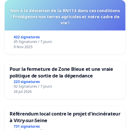
Non à la déviation de la RN113 dans ces conditions
! Protégeons nos terres agricoles et notre cadre de
vie !
422 signatures
45 Signatures / 7 jours
9 Nov 2025
Pour la fermeture de Zone Bleue et une vraie
politique de sortie de la dépendance
223 signatures
42 Signatures / 7 jours
26 Jul 2026
Référendum local contre le projet d'incinérateur
à Vitry-sur-Seine
731 signatures