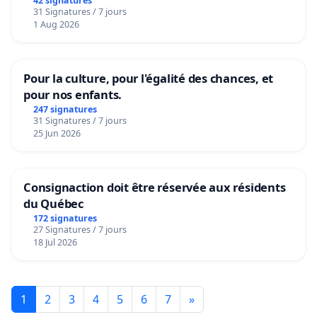
42 signatures
31 Signatures / 7 jours
1 Aug 2026
Pour la culture, pour l'égalité des chances, et
pour nos enfants.
247 signatures
31 Signatures / 7 jours
25 Jun 2026
Consignaction doit être réservée aux résidents
du Québec
172 signatures
27 Signatures / 7 jours
18 Jul 2026
1
2
3
4
5
6
7
»