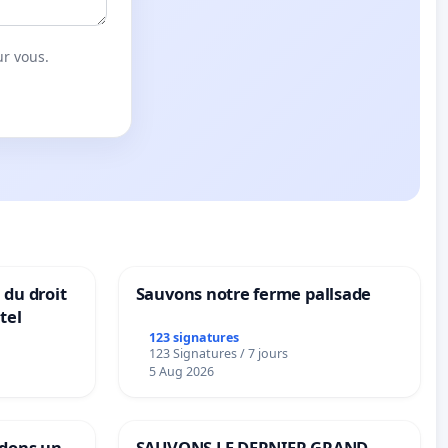
ur vous.
 du droit
Sauvons notre ferme pallsade
tel
123 signatures
123 Signatures / 7 jours
5 Aug 2026
ndons un
SAUVONS LE DERNIER GRAND