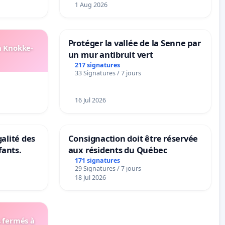
1 Aug 2026
Protéger la vallée de la Senne par
n Knokke-
un mur antibruit vert
217 signatures
33 Signatures / 7 jours
16 Jul 2026
galité des
Consignaction doit être réservée
fants.
aux résidents du Québec
171 signatures
29 Signatures / 7 jours
18 Jul 2026
s fermés à