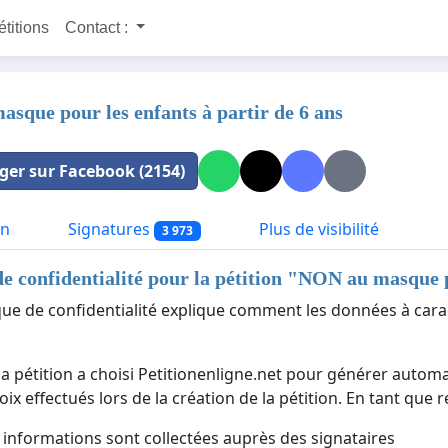
étitions
Contact :
sque pour les enfants à partir de 6 ans
ger sur Facebook (2154)
on
Signatures
Plus de visibilité
3 973
de confidentialité pour la pétition "
NON au masque po
ique de confidentialité explique comment les données à cara
la pétition a choisi Petitionenligne.net pour générer automa
ix effectués lors de la création de la pétition. En tant que 
 informations sont collectées auprès des signataires