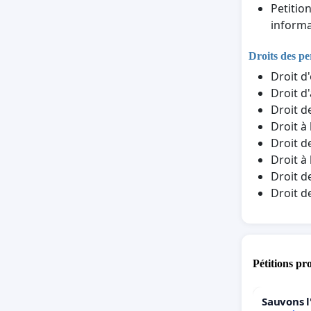
Petitio
informa
Droits des p
Droit d
Droit d
Droit d
Droit à
Droit d
Droit à
Droit d
Droit d
Pétitions pr
Sauvons l