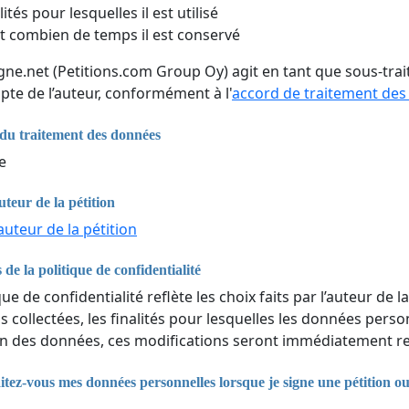
lités pour lesquelles il est utilisé
 combien de temps il est conservé
igne.net (Petitions.com Group Oy) agit en tant que sous-tr
pte de l’auteur, conformément à l'
accord de traitement de
du traitement des données
e
uteur de la pétition
auteur de la pétition
 de la politique de confidentialité
que de confidentialité reflète les choix faits par l’auteur de la
 collectées, les finalités pour lesquelles les données perso
n des données, ces modifications seront immédiatement ref
ez-vous mes données personnelles lorsque je signe une pétition o