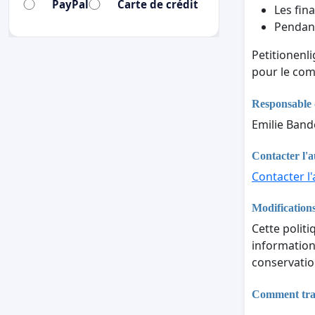
PayPal
Carte de crédit
Les fina
Pendant
Petitionenl
pour le com
Responsable 
Emilie Band
Contacter l'a
Contacter l'
Modifications
Cette politi
informations
conservatio
Comment trait