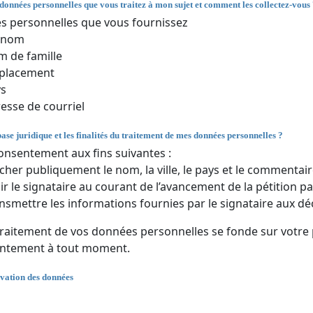
 données personnelles que vous traitez à mon sujet et comment les collectez-vous
 personnelles que vous fournissez
énom
 de famille
placement
ys
esse de courriel
base juridique et les finalités du traitement de mes données personnelles ?
onsentement aux fins suivantes :
icher publiquement le nom, la ville, le pays et le commentair
ir le signataire au courant de l’avancement de la pétition par
nsmettre les informations fournies par le signataire aux dé
traitement de vos données personnelles se fonde sur votre
entement à tout moment.
vation des données