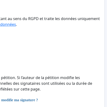
aitant au sens du RGPD et traite les données uniquement
s données
.
 pétition. Si l’auteur de la pétition modifie les
nnelles des signataires sont utilisées ou la durée de
létées sur cette page.
u modifie ma signature ?