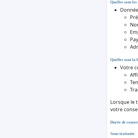
Quelles sont les
Données
Pr
Nom
Em
Pa
Adr
Quelles sont la 
Votre c
Aff
Ten
Tra
Lorsque le 
votre cons
Durée de conser
Sous-traitants