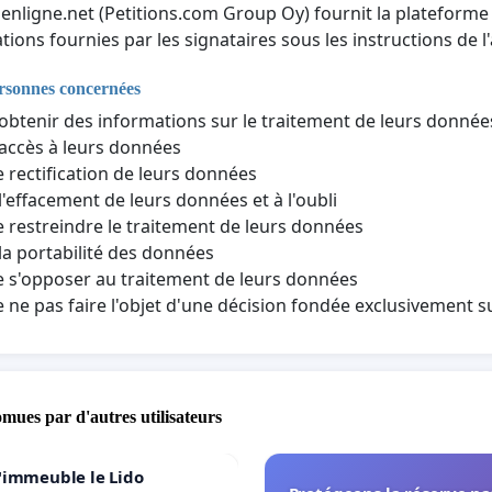
nenligne.net (Petitions.com Group Oy) fournit la plateforme 
tions fournies par les signataires sous les instructions de l'
ersonnes concernées
'obtenir des informations sur le traitement de leurs donné
'accès à leurs données
e rectification de leurs données
 l'effacement de leurs données et à l'oubli
e restreindre le traitement de leurs données
 la portabilité des données
e s'opposer au traitement de leurs données
e ne pas faire l'objet d'une décision fondée exclusivement 
omues par d'autres utilisateurs
'immeuble le Lido