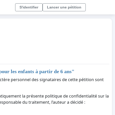
S'identifier
Lancer une pétition
ur les enfants à partir de 6 ans
"
ctère personnel des signataires de cette pétition sont
tiquement la présente politique de confidentialité sur la
responsable du traitement, l’auteur a décidé :