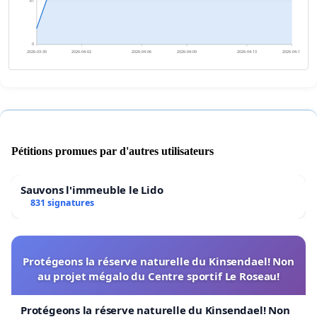
67
0
2026-03-30
2026-04-02
2026-04-06
2026-04-09
2026-04-13
2026-04-16
Pétitions promues par d'autres utilisateurs
Sauvons l'immeuble le Lido
831 signatures
Protégeons la réserve naturelle du Kinsendael! Non
au projet mégalo du Centre sportif Le Roseau!
Protégeons la réserve naturelle du Kinsendael! Non