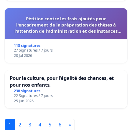
Pétition contre les frais ajoutés pour
l'encadrement de la préparation des thèses à
l'attention de l'administration et des instances
décisionnelles de l'UIASS
113 signatures
27 Signatures / 7 jours
28 Jul 2026
Pour la culture, pour l'égalité des chances, et
pour nos enfants.
238 signatures
22 Signatures / 7 jours
25 Jun 2026
1
2
3
4
5
6
»