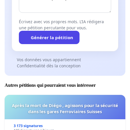
Écrivez avec vos propres mots. L’IA rédigera
une pétition percutante pour vous.
Générer la pétition
Vos données vous appartiennent
Confidentialité dès la conception
Autres pétitions qui pourraient vous intéresser
Après la mort de Diégo , agissons pour la sécurité
dans les gares Ferroviaires Suisses
3 173 signatures