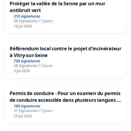
Protéger la vallée de la Senne par un mur
antibruit vert
213 signatures
39 Signatures / 7 jours
16 Jul 2026
Référendum local contre le projet d'incinérateur
à Vitry-sur-Seine
726 signatures
38 Signatures / 7 jours
5 Jul 2026
Permis de conduire - Pour un examen du permis
de conduire accessible dans plusieurs langues à
Bruxelles
169 signatures
31 Signatures / 7 jours
25 Jul 2026