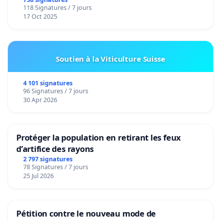
de notre territoire »
118 Signatures / 7 jours
17 Oct 2025
Soutien à la Viticulture Suisse
4 101 signatures
96 Signatures / 7 jours
30 Apr 2026
Protéger la population en retirant les feux
d’artifice des rayons
2 797 signatures
78 Signatures / 7 jours
25 Jul 2026
Pétition contre le nouveau mode de