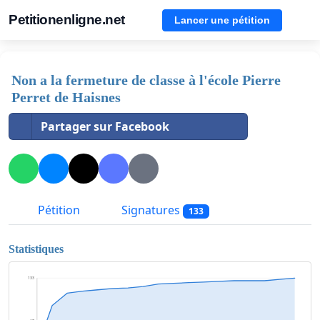
Petitionenligne.net
Lancer une pétition
Non a la fermeture de classe à l'école Pierre
Perret de Haisnes
Partager sur Facebook
Pétition
Signatures
133
Statistiques
133