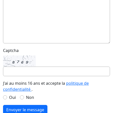
Captcha
J'ai au moins 16 ans et accepte la
politique de
confidentialité
.
Oui
Non
Envoyer le message