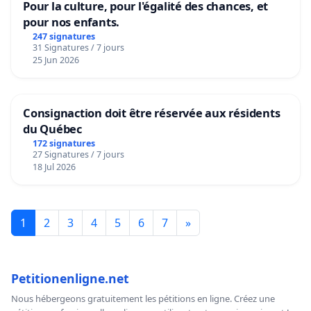
Pour la culture, pour l'égalité des chances, et
pour nos enfants.
247 signatures
31 Signatures / 7 jours
25 Jun 2026
Consignaction doit être réservée aux résidents
du Québec
172 signatures
27 Signatures / 7 jours
18 Jul 2026
1
2
3
4
5
6
7
»
Petitionenligne.net
Nous hébergeons gratuitement les pétitions en ligne. Créez une