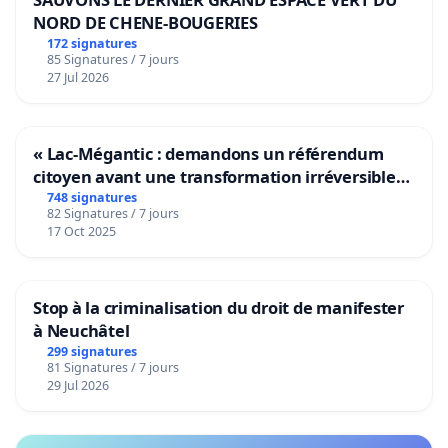
NORD DE CHENE-BOUGERIES
172 signatures
85 Signatures / 7 jours
27 Jul 2026
« Lac-Mégantic : demandons un référendum
citoyen avant une transformation irréversible
de notre territoire »
748 signatures
82 Signatures / 7 jours
17 Oct 2025
Stop à la criminalisation du droit de manifester
à Neuchâtel
299 signatures
81 Signatures / 7 jours
29 Jul 2026