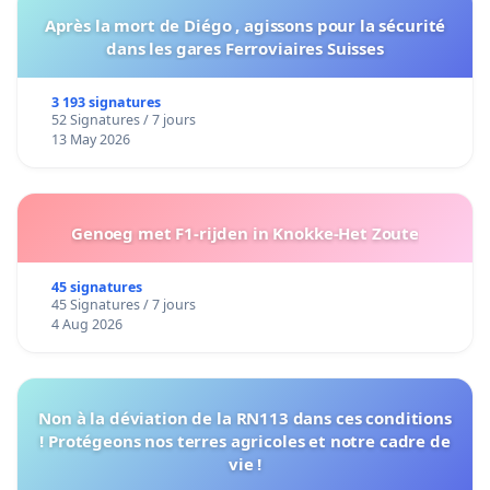
Après la mort de Diégo , agissons pour la sécurité
dans les gares Ferroviaires Suisses
3 193 signatures
52 Signatures / 7 jours
13 May 2026
Genoeg met F1-rijden in Knokke-Het Zoute
45 signatures
45 Signatures / 7 jours
4 Aug 2026
Non à la déviation de la RN113 dans ces conditions
! Protégeons nos terres agricoles et notre cadre de
vie !