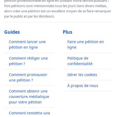
pétition professionnelle en ligne en utilisant notre service puissant !
Nos pétitions sont mentionnées tous les jours dans divers médias,
alors créer une pétition est un excellent moyen de se faire remarquer
par le public et par les décideurs.
Guides
Plus
Comment lancer une
Faire une pétition en
pétition en ligne
ligne
Comment rédiger une
Politique de
pétition ?
confidentialité
Comment promouvoir
Gérer les cookies
une pétition ?
À propos de nous
Comment obtenir une
couverture médiatique
pour votre pétition
Comment remettre une