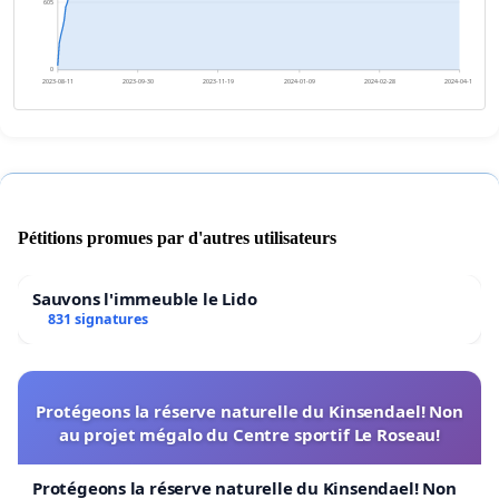
605
0
2023-08-11
2023-09-30
2023-11-19
2024-01-09
2024-02-28
2024-04-18
Pétitions promues par d'autres utilisateurs
Sauvons l'immeuble le Lido
831 signatures
Protégeons la réserve naturelle du Kinsendael! Non
au projet mégalo du Centre sportif Le Roseau!
Protégeons la réserve naturelle du Kinsendael! Non