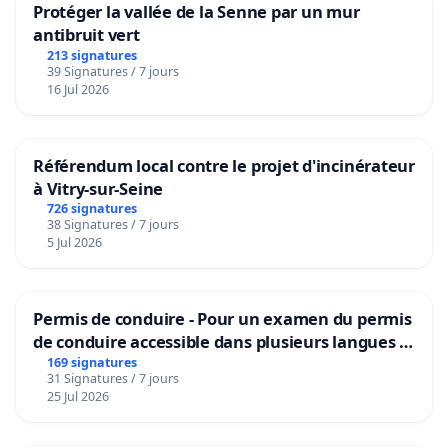
Protéger la vallée de la Senne par un mur
antibruit vert
213 signatures
39 Signatures / 7 jours
16 Jul 2026
Référendum local contre le projet d'incinérateur
à Vitry-sur-Seine
726 signatures
38 Signatures / 7 jours
5 Jul 2026
Permis de conduire - Pour un examen du permis
de conduire accessible dans plusieurs langues à
Bruxelles
169 signatures
31 Signatures / 7 jours
25 Jul 2026