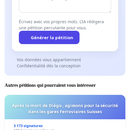
Écrivez avec vos propres mots. L’IA rédigera
une pétition percutante pour vous.
Générer la pétition
Vos données vous appartiennent
Confidentialité dès la conception
Autres pétitions qui pourraient vous intéresser
Après la mort de Diégo , agissons pour la sécurité
dans les gares Ferroviaires Suisses
3 173 signatures