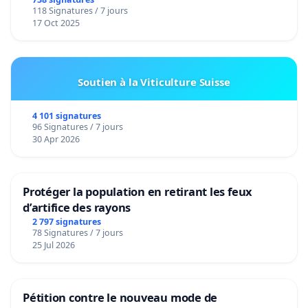
de notre territoire »
118 Signatures / 7 jours
17 Oct 2025
Soutien à la Viticulture Suisse
4 101 signatures
96 Signatures / 7 jours
30 Apr 2026
Protéger la population en retirant les feux
d’artifice des rayons
2 797 signatures
78 Signatures / 7 jours
25 Jul 2026
Pétition contre le nouveau mode de