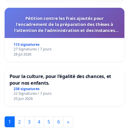
Pétition contre les frais ajoutés pour
l'encadrement de la préparation des thèses à
l'attention de l'administration et des instances
décisionnelles de l'UIASS
113 signatures
27 Signatures / 7 jours
28 Jul 2026
Pour la culture, pour l'égalité des chances, et
pour nos enfants.
238 signatures
22 Signatures / 7 jours
25 Jun 2026
1
2
3
4
5
6
»