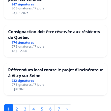
247 signatures
30 Signatures / 7 jours
25 Jun 2026
Consignaction doit être réservée aux résidents
du Québec
174 signatures
27 Signatures / 7 jours
18 Jul 2026
Référendum local contre le projet d'incinérateur
à Vitry-sur-Seine
732 signatures
27 Signatures / 7 jours
5 Jul 2026
1
2
3
4
5
6
7
»