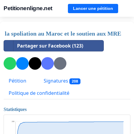
Petitionenligne.net
Lancer une pétition
la spoliation au Maroc et le soutien aux MRE
Partager sur Facebook (123)
Pétition
Signatures
208
Politique de confidentialité
Statistiques
208