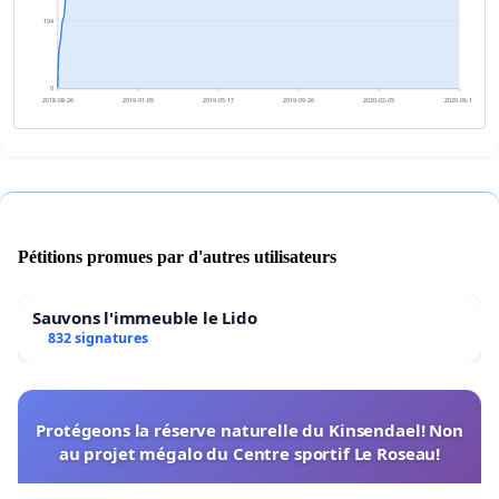
104
0
2018-08-26
2019-01-05
2019-05-17
2019-09-26
2020-02-05
2020-06-16
Pétitions promues par d'autres utilisateurs
Sauvons l'immeuble le Lido
832 signatures
Protégeons la réserve naturelle du Kinsendael! Non
au projet mégalo du Centre sportif Le Roseau!